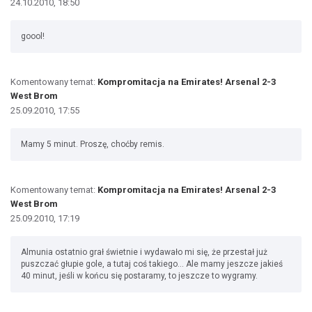
24.10.2010, 18:50
goool!
Komentowany temat:
Kompromitacja na Emirates! Arsenal 2-3
West Brom
25.09.2010, 17:55
Mamy 5 minut. Proszę, choćby remis.
Komentowany temat:
Kompromitacja na Emirates! Arsenal 2-3
West Brom
25.09.2010, 17:19
Almunia ostatnio grał świetnie i wydawało mi się, że przestał już
puszczać głupie gole, a tutaj coś takiego... Ale mamy jeszcze jakieś
40 minut, jeśli w końcu się postaramy, to jeszcze to wygramy.