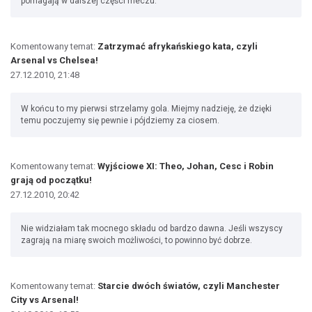
pomagają w dalszej części meczu.
Komentowany temat:
Zatrzymać afrykańskiego kata, czyli
Arsenal vs Chelsea!
27.12.2010, 21:48
W końcu to my pierwsi strzelamy gola. Miejmy nadzieję, że dzięki
temu poczujemy się pewnie i pójdziemy za ciosem.
Komentowany temat:
Wyjściowe XI: Theo, Johan, Cesc i Robin
grają od początku!
27.12.2010, 20:42
Nie widziałam tak mocnego składu od bardzo dawna. Jeśli wszyscy
zagrają na miarę swoich możliwości, to powinno być dobrze.
Komentowany temat:
Starcie dwóch światów, czyli Manchester
City vs Arsenal!