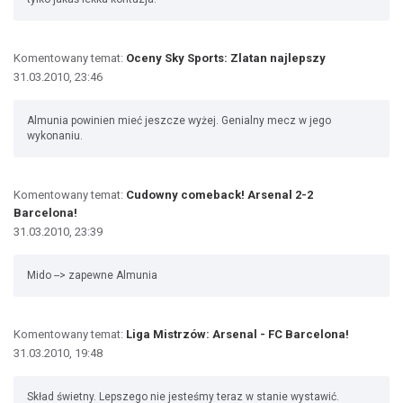
Komentowany temat:
Oceny Sky Sports: Zlatan najlepszy
31.03.2010, 23:46
Almunia powinien mieć jeszcze wyżej. Genialny mecz w jego
wykonaniu.
Komentowany temat:
Cudowny comeback! Arsenal 2-2
Barcelona!
31.03.2010, 23:39
Mido --> zapewne Almunia
Komentowany temat:
Liga Mistrzów: Arsenal - FC Barcelona!
31.03.2010, 19:48
Skład świetny. Lepszego nie jesteśmy teraz w stanie wystawić.