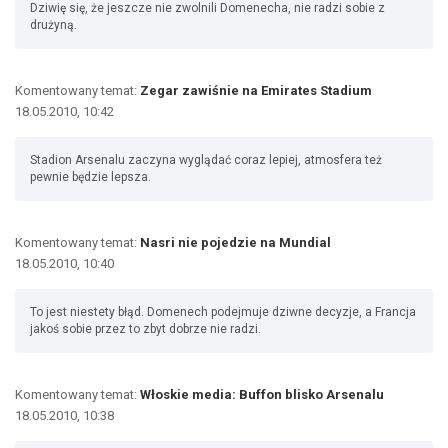
Dziwię się, że jeszcze nie zwolnili Domenecha, nie radzi sobie z
drużyną.
Komentowany temat:
Zegar zawiśnie na Emirates Stadium
18.05.2010, 10:42
Stadion Arsenalu zaczyna wyglądać coraz lepiej, atmosfera też
pewnie będzie lepsza.
Komentowany temat:
Nasri nie pojedzie na Mundial
18.05.2010, 10:40
To jest niestety błąd. Domenech podejmuje dziwne decyzje, a Francja
jakoś sobie przez to zbyt dobrze nie radzi.
Komentowany temat:
Włoskie media: Buffon blisko Arsenalu
18.05.2010, 10:38