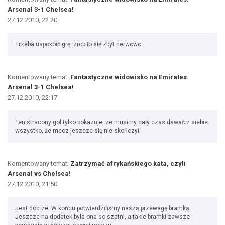
Arsenal 3-1 Chelsea!
27.12.2010, 22:20
Trzeba uspokoić grę, zrobiło się zbyt nerwowo.
Komentowany temat:
Fantastyczne widowisko na Emirates.
Arsenal 3-1 Chelsea!
27.12.2010, 22:17
Ten stracony gol tylko pokazuje, ze musimy cały czas dawać z siebie
wszystko, że mecz jeszcze się nie skończył.
Komentowany temat:
Zatrzymać afrykańskiego kata, czyli
Arsenal vs Chelsea!
27.12.2010, 21:50
Jest dobrze. W końcu potwierdziliśmy naszą przewagę bramką.
Jeszcze na dodatek była ona do szatni, a takie bramki zawsze