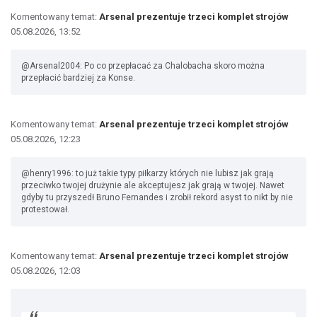
Komentowany temat:
Arsenal prezentuje trzeci komplet strojów
05.08.2026, 13:52
@Arsenal2004: Po co przepłacać za Chalobacha skoro można
przepłacić bardziej za Konse.
Komentowany temat:
Arsenal prezentuje trzeci komplet strojów
05.08.2026, 12:23
@henry1996: to już takie typy piłkarzy których nie lubisz jak grają
przeciwko twojej drużynie ale akceptujesz jak grają w twojej. Nawet
gdyby tu przyszedł Bruno Fernandes i zrobił rekord asyst to nikt by nie
protestował.
Komentowany temat:
Arsenal prezentuje trzeci komplet strojów
05.08.2026, 12:03