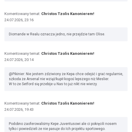
Komentowany temat:
Christos Tzolis Kanonierem!
24.07.2026, 23:16
Diomande w Realu oznacza jedno, nie przejdzie tam Olise.
Komentowany temat:
Christos Tzolis Kanonierem!
24.07.2026, 20:14
@Pikinier: Nie jestem zdziwiony że Kepa chce odejść i grać regularnie,
szkoda że Arsenal nie wziął/kupił kogoś lepszego niż Meslier.
W to że Setford się przebije u Nas to już nikt nie wierzy.
Komentowany temat:
Christos Tzolis Kanonierem!
24.07.2026, 19:43
Podobno zaoferowaliśmy Kepe Juventusowi ale ci pokręcili nosem
tylko i powiedzieli że nie pasuje do Ich projektu sportowego.