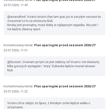
23.07.2026, 11:45
@arsenallord: Vicario stracił chęć tam grać już w zeszłym sezonie bo
zrozumiał co to za śmieszny klub.
Kinsky jest przeciętny, może dobry w najlepszym wypadku. Nie jest i
nie będzie zbawcą spurs.
Komentowany temat:
Plan sparingów przed sezonem 2026/27
23.07.2026, 11:31
@bizooon: Oceniam po tym że jest słabszy od Vicario i nie dowiezie,
kilka gorszych występów i 'stary' Dubravka będzie musiał ratować
klub.
Komentowany temat:
Plan sparingów przed sezonem 2026/27
23.07.2026, 11:22
Vicario chce odejść ze Spurs, z Kinskym znów będzie walka o
utrzymanie.