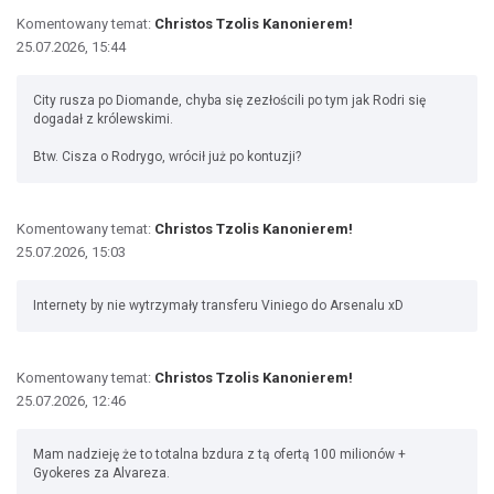
Komentowany temat:
Christos Tzolis Kanonierem!
25.07.2026, 15:44
City rusza po Diomande, chyba się zezłościli po tym jak Rodri się
dogadał z królewskimi.
Btw. Cisza o Rodrygo, wrócił już po kontuzji?
Komentowany temat:
Christos Tzolis Kanonierem!
25.07.2026, 15:03
Internety by nie wytrzymały transferu Viniego do Arsenalu xD
Komentowany temat:
Christos Tzolis Kanonierem!
25.07.2026, 12:46
Mam nadzieję że to totalna bzdura z tą ofertą 100 milionów +
Gyokeres za Alvareza.