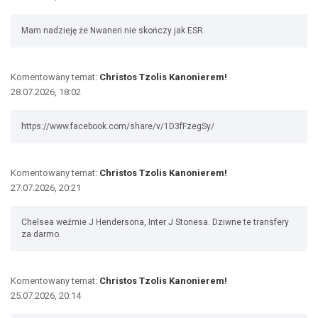
Mam nadzieję że Nwaneri nie skończy jak ESR.
Komentowany temat:
Christos Tzolis Kanonierem!
28.07.2026, 18:02
https://www.facebook.com/share/v/1D3fFzegSy/
Komentowany temat:
Christos Tzolis Kanonierem!
27.07.2026, 20:21
Chelsea weźmie J Hendersona, Inter J Stonesa. Dziwne te transfery
za darmo.
Komentowany temat:
Christos Tzolis Kanonierem!
25.07.2026, 20:14