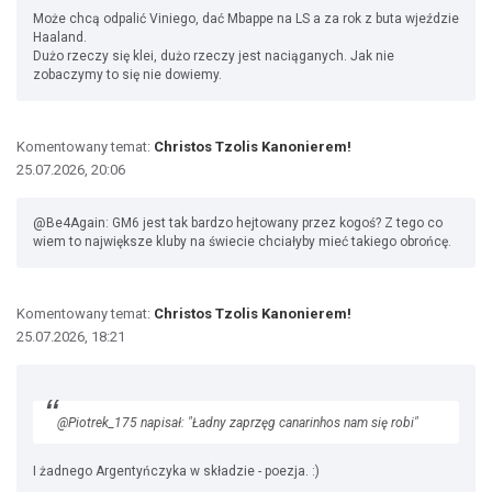
Może chcą odpalić Viniego, dać Mbappe na LS a za rok z buta wjeździe
Haaland.
Dużo rzeczy się klei, dużo rzeczy jest naciąganych. Jak nie
zobaczymy to się nie dowiemy.
Komentowany temat:
Christos Tzolis Kanonierem!
25.07.2026, 20:06
@Be4Again: GM6 jest tak bardzo hejtowany przez kogoś? Z tego co
wiem to największe kluby na świecie chciałyby mieć takiego obrońcę.
Komentowany temat:
Christos Tzolis Kanonierem!
25.07.2026, 18:21
@Piotrek_175 napisał: "Ładny zaprzęg canarinhos nam się robi"
I żadnego Argentyńczyka w składzie - poezja. :)