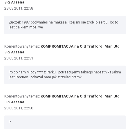
8-2 Arsenal
28.08.2011, 22:58
Zuczek 1987 poplynales na makasa , lzej mi sie zrobilo sercu , bo to
jest calkiem mozliwe
Komentowany temat:
KOMPROMITACJA na Old Trafford. Man Utd
8-2 Arsenal
28.08.2011, 22:51
Po co nam Mlody **** z Parku , potrzebujemy takiego napastnika jakim
jest Rooney , pokazal nam jak strzelac bramki.
Komentowany temat:
KOMPROMITACJA na Old Trafford. Man Utd
8-2 Arsenal
28.08.2011, 22:50
P