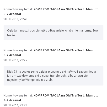
Komentowany temat:
KOMPROMITACJA na Old Trafford. Man Utd
8-2 Arsenal
28.08.2011, 22:43
Ogladam mecz i cos cichutko o Hazardzie, chyba nie ma formy, Sow
rzadzi.
Komentowany temat:
KOMPROMITACJA na Old Trafford. Man Utd
8-2 Arsenal
28.08.2011, 22:27
Niski93 na pocieszenie dzisiaj proponuje sié na****c i zapomniec a
jutro moze dowiemy sié o super transferach , albo znowu sié
najebiemy bo Wenger nic nie zrobi.
Komentowany temat:
KOMPROMITACJA na Old Trafford. Man Utd
8-2 Arsenal
28.08.2011, 22:23