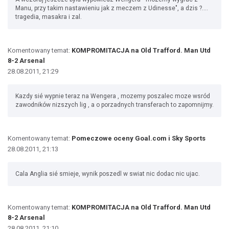
Manu, przy takim nastawieniu jak z meczem z Udinesse", a dzis ?....
tragedia, masakra i zal.
Komentowany temat:
KOMPROMITACJA na Old Trafford. Man Utd
8-2 Arsenal
28.08.2011, 21:29
Kazdy sié wypnie teraz na Wengera , mozemy poszalec moze wsród
zawodników nizszych lig , a o porzadnych transferach to zapomnijmy.
Komentowany temat:
Pomeczowe oceny Goal.com i Sky Sports
28.08.2011, 21:13
Cala Anglia sié smieje, wynik poszedl w swiat nic dodac nic ujac.
Komentowany temat:
KOMPROMITACJA na Old Trafford. Man Utd
8-2 Arsenal
28.08.2011, 21:10