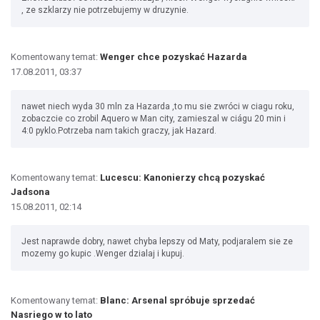
, ze szklarzy nie potrzebujemy w druzynie.
Komentowany temat:
Wenger chce pozyskać Hazarda
17.08.2011, 03:37
nawet niech wyda 30 mln za Hazarda ,to mu sie zwróci w ciagu roku,
zobaczcie co zrobil Aquero w Man city, zamieszal w ciágu 20 min i
4:0 pyklo.Potrzeba nam takich graczy, jak Hazard.
Komentowany temat:
Lucescu: Kanonierzy chcą pozyskać
Jadsona
15.08.2011, 02:14
Jest naprawde dobry, nawet chyba lepszy od Maty, podjaralem sie ze
mozemy go kupic .Wenger dzialaj i kupuj.
Komentowany temat:
Blanc: Arsenal spróbuje sprzedać
Nasriego w to lato