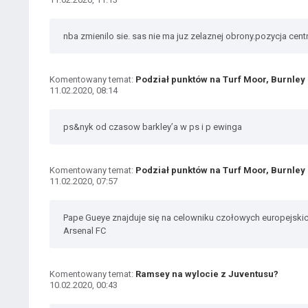
nba zmienilo sie. sas nie ma juz zelaznej obrony.pozycja centr
Komentowany temat:
Podział punktów na Turf Moor, Burnley 
11.02.2020, 08:14
ps&nyk od czasow barkley’a w ps i p ewinga
Komentowany temat:
Podział punktów na Turf Moor, Burnley 
11.02.2020, 07:57
Pape Gueye znajduje się na celowniku czołowych europejski
Arsenal FC
Komentowany temat:
Ramsey na wylocie z Juventusu?
10.02.2020, 00:43