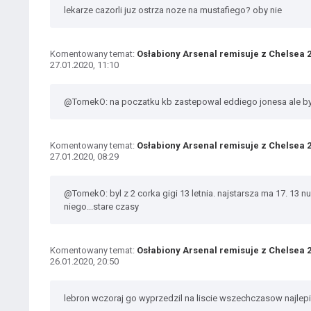
lekarze cazorli juz ostrza noze na mustafiego? oby nie
Komentowany temat:
Osłabiony Arsenal remisuje z Chelsea 2
27.01.2020, 11:10
@TomekO: na poczatku kb zastepowal eddiego jonesa ale byl
Komentowany temat:
Osłabiony Arsenal remisuje z Chelsea 2
27.01.2020, 08:29
@TomekO: byl z 2 corka gigi 13 letnia. najstarsza ma 17. 13 n
niego...stare czasy
Komentowany temat:
Osłabiony Arsenal remisuje z Chelsea 2
26.01.2020, 20:50
lebron wczoraj go wyprzedzil na liscie wszechczasow najlepi