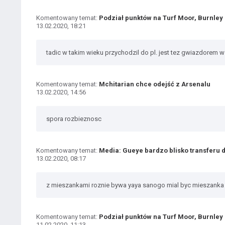
Komentowany temat:
Podział punktów na Turf Moor, Burnley 
13.02.2020, 18:21
tadic w takim wieku przychodzil do pl. jest tez gwiazdorem w
Komentowany temat:
Mchitarian chce odejść z Arsenalu
13.02.2020, 14:56
spora rozbieznosc
Komentowany temat:
Media: Gueye bardzo blisko transferu 
13.02.2020, 08:17
z mieszankami roznie bywa yaya sanogo mial byc mieszanka
Komentowany temat:
Podział punktów na Turf Moor, Burnley 
11.02.2020, 11:13