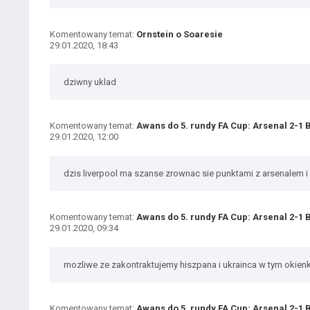
Komentowany temat:
Ornstein o Soaresie
29.01.2020, 18:43
dziwny uklad
Komentowany temat:
Awans do 5. rundy FA Cup: Arsenal 2-1
29.01.2020, 12:00
dzis liverpool ma szanse zrownac sie punktami z arsenalem i
Komentowany temat:
Awans do 5. rundy FA Cup: Arsenal 2-1
29.01.2020, 09:34
mozliwe ze zakontraktujemy hiszpana i ukrainca w tym okienk
Komentowany temat:
Awans do 5. rundy FA Cup: Arsenal 2-1