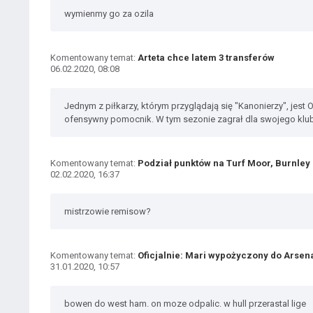
wymienmy go za ozila
Komentowany temat:
Arteta chce latem 3 transferów
06.02.2020, 08:08
Jednym z piłkarzy, którym przyglądają się "Kanonierzy", jest
ofensywny pomocnik. W tym sezonie zagrał dla swojego klu
Komentowany temat:
Podział punktów na Turf Moor, Burnley 
02.02.2020, 16:37
mistrzowie remisow?
Komentowany temat:
Oficjalnie: Mari wypożyczony do Arsen
31.01.2020, 10:57
bowen do west ham. on moze odpalic. w hull przerastal lige