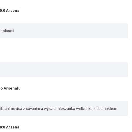
0:0 Arsenal
 holandii
do Arsenalu
 ibrahimovica z cavanim a wyszla mieszanka welbecka z chamakhem
0:0 Arsenal