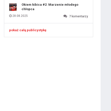
Okiem kibica #2: Marzenie młodego
chłopca
28.08.2025
7
komentarzy
pokaż całą publicystykę