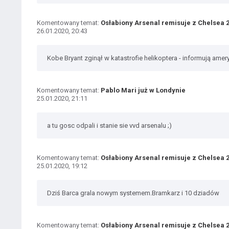
Komentowany temat:
Osłabiony Arsenal remisuje z Chelsea 2
26.01.2020, 20:43
Kobe Bryant zginął w katastrofie helikoptera - informują ame
Komentowany temat:
Pablo Mari już w Londynie
25.01.2020, 21:11
a tu gosc odpali i stanie sie vvd arsenalu ;)
Komentowany temat:
Osłabiony Arsenal remisuje z Chelsea 2
25.01.2020, 19:12
Dziś Barca grala nowym systemem.Bramkarz i 10 dziadów
Komentowany temat:
Osłabiony Arsenal remisuje z Chelsea 2