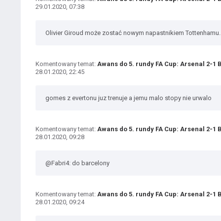
29.01.2020, 07:38
Olivier Giroud może zostać nowym napastnikiem Tottenhamu. 
Komentowany temat:
Awans do 5. rundy FA Cup: Arsenal 2-1
28.01.2020, 22:45
gomes z evertonu juz trenuje a jemu malo stopy nie urwalo
Komentowany temat:
Awans do 5. rundy FA Cup: Arsenal 2-1
28.01.2020, 09:28
@Fabri4: do barcelony
Komentowany temat:
Awans do 5. rundy FA Cup: Arsenal 2-1
28.01.2020, 09:24