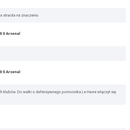
a stracila na znaczeniu
0:0 Arsenal
0:0 Arsenal
ch klubów. Do walki o defensywnego pomocnika Le Havre włączył się