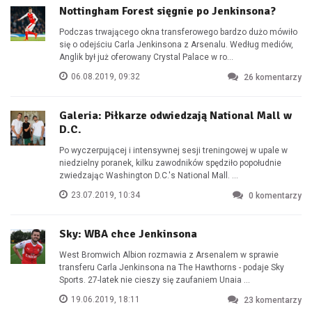
Nottingham Forest sięgnie po Jenkinsona?
Podczas trwającego okna transferowego bardzo dużo mówiło
się o odejściu Carla Jenkinsona z Arsenalu. Według mediów,
Anglik był już oferowany Crystal Palace w ro...
06.08.2019, 09:32
26
komentarzy
Galeria: Piłkarze odwiedzają National Mall w
D.C.
Po wyczerpującej i intensywnej sesji treningowej w upale w
niedzielny poranek, kilku zawodników spędziło popołudnie
zwiedzając Washington D.C.'s National Mall. ...
23.07.2019, 10:34
0
komentarzy
Sky: WBA chce Jenkinsona
West Bromwich Albion rozmawia z Arsenalem w sprawie
transferu Carla Jenkinsona na The Hawthorns - podaje Sky
Sports. 27-latek nie cieszy się zaufaniem Unaia ...
19.06.2019, 18:11
23
komentarzy