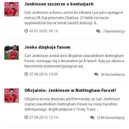
Jenkinson szczerze o kontuzjach
Carl Jenkinson w końcu wrócił do zdrowia i już jutro wystąpi w
meczu FA Cup przeciwko Chelsea. 27-latek szczerze
wypowiedział się na temat swoich kontuzji. B...
05.01.2020, 00:15
7
komentarzy
Jenko dziękuje fanom
Carl Jenkinson został dziś oficjalnie zawodnikiem Nottingham
Forest, rozstając się z Arsenalem po 8 latach. Były już obrońca
Kanonierów postanowił pożegnać się ...
07.08.2019, 14:30
36
komentarzy
Oficjalnie: Jenkinson w Nottingham Forest!
Oficjalna strona Arsenalu poinformowała, że Carl Jenkinson
został zawodnikiem Nottingham Forest na mocy transferu
definitywnego. Anglik podpisał z Tricky Trees ...
07.08.2019, 12:14
2189
komentarzy