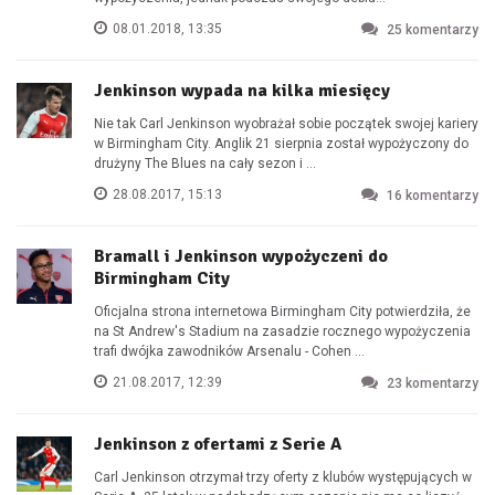
08.01.2018, 13:35
25
komentarzy
Jenkinson wypada na kilka miesięcy
Nie tak Carl Jenkinson wyobrażał sobie początek swojej kariery
w Birmingham City. Anglik 21 sierpnia został wypożyczony do
drużyny The Blues na cały sezon i ...
28.08.2017, 15:13
16
komentarzy
Bramall i Jenkinson wypożyczeni do
Birmingham City
Oficjalna strona internetowa Birmingham City potwierdziła, że
na St Andrew's Stadium na zasadzie rocznego wypożyczenia
trafi dwójka zawodników Arsenalu - Cohen ...
21.08.2017, 12:39
23
komentarzy
Jenkinson z ofertami z Serie A
Carl Jenkinson otrzymał trzy oferty z klubów występujących w