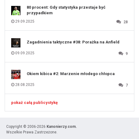
80 procent: Gdy statystyka przestaje być
przypadkiem
29.09.2025
28
Zagadnienia taktyczne #38: Porażka na Anfield
09.09.2025
9
Okiem kibica #2: Marzenie młodego chłopca
28.08.2025
7
pokaż całą publicystykę
Copyright © 2006-2026
Kanonierzy.com.
Wszelkie Prawa Zastrzeżone.