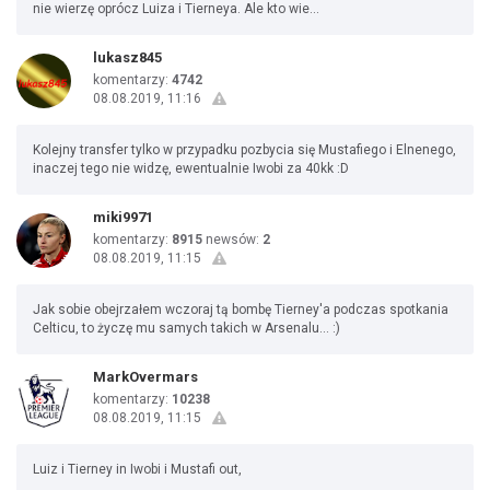
nie wierzę oprócz Luiza i Tierneya. Ale kto wie...
lukasz845
komentarzy:
4742
08.08.2019, 11:16
Kolejny transfer tylko w przypadku pozbycia się Mustafiego i Elnenego,
inaczej tego nie widzę, ewentualnie Iwobi za 40kk :D
miki9971
komentarzy:
8915
newsów:
2
08.08.2019, 11:15
Jak sobie obejrzałem wczoraj tą bombę Tierney'a podczas spotkania
Celticu, to życzę mu samych takich w Arsenalu... :)
MarkOvermars
komentarzy:
10238
08.08.2019, 11:15
Luiz i Tierney in Iwobi i Mustafi out,