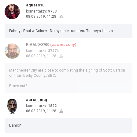
aguero10
komentarzy:
9753
08.08.2019, 11:28
Fahmy i Raul w Colney . Domykanie transferu Tierneya i Luiza .
RIVALDO700
(zawieszony)
komentarzy:
37474
08.08.2019, 11:28
Manchester City are close to completing the signing of Scott Carson
on from Derby County./BBC/
Bravo out?
aaron_maj
komentarzy:
1822
08.08.2019, 11:28
Danilo*