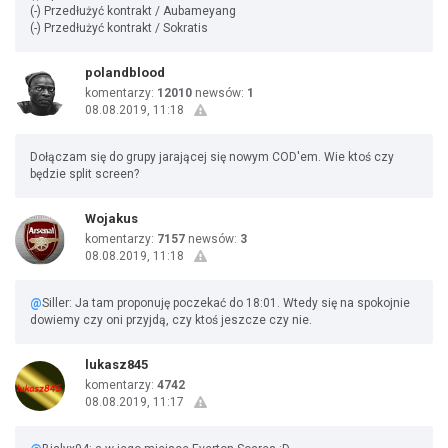
(-) Przedłużyć kontrakt / Aubameyang
(-) Przedłużyć kontrakt / Sokratis
polandblood
komentarzy:
12010
newsów:
1
08.08.2019, 11:18
Dołączam się do grupy jarającej się nowym COD'em. Wie ktoś czy
będzie split screen?
Wojakus
komentarzy:
7157
newsów:
3
08.08.2019, 11:18
@
Siller: Ja tam proponuję poczekać do 18:01. Wtedy się na spokojnie
dowiemy czy oni przyjdą, czy ktoś jeszcze czy nie.
lukasz845
komentarzy:
4742
08.08.2019, 11:17