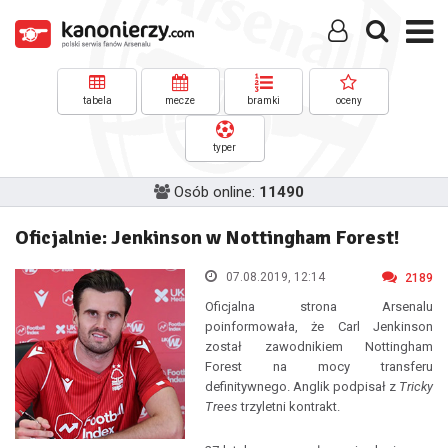
tabela
mecze
bramki
oceny
typer
Osób online:
11490
Oficjalnie: Jenkinson w Nottingham Forest!
07.08.2019, 12:14
2189
Oficjalna strona Arsenalu
poinformowała, że Carl Jenkinson
został zawodnikiem Nottingham
Forest na mocy transferu
definitywnego. Anglik podpisał z
Tricky
Trees
trzyletni kontrakt.