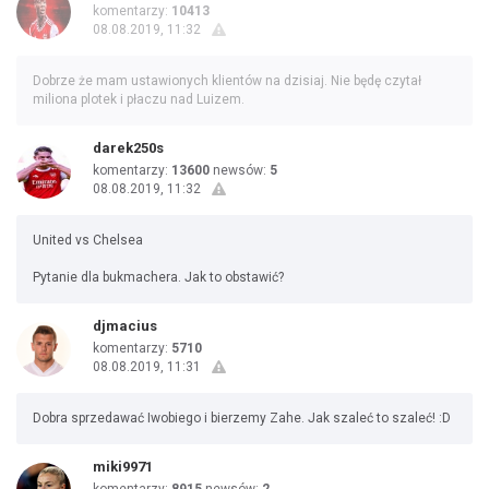
komentarzy:
10413
08.08.2019, 11:32
Dobrze że mam ustawionych klientów na dzisiaj. Nie będę czytał
miliona plotek i płaczu nad Luizem.
darek250s
komentarzy:
13600
newsów:
5
08.08.2019, 11:32
United vs Chelsea
Pytanie dla bukmachera. Jak to obstawić?
djmacius
komentarzy:
5710
08.08.2019, 11:31
Dobra sprzedawać Iwobiego i bierzemy Zahe. Jak szaleć to szaleć! :D
miki9971