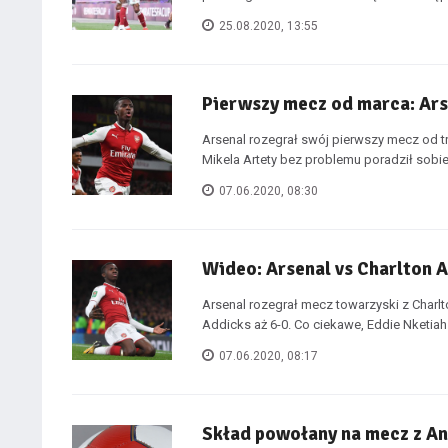
25.08.2020, 13:55
Pierwszy mecz od marca: Ars
Arsenal rozegrał swój pierwszy mecz od t
Mikela Artety bez problemu poradził sobie 
07.06.2020, 08:30
Wideo: Arsenal vs Charlton A
Arsenal rozegrał mecz towarzyski z Charlt
Addicks aż 6-0. Co ciekawe, Eddie Nketiah 
07.06.2020, 08:17
Skład powołany na mecz z A