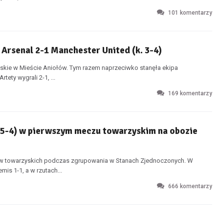
101
komentarzy
 Arsenal 2-1 Manchester United (k. 3-4)
yskie w Mieście Aniołów. Tym razem naprzeciwko stanęła ekipa
ety wygrali 2-1, ...
169
komentarzy
 5-4) w pierwszym meczu towarzyskim na obozie
zów towarzyskich podczas zgrupowania w Stanach Zjednoczonych. W
s 1-1, a w rzutach...
666
komentarzy