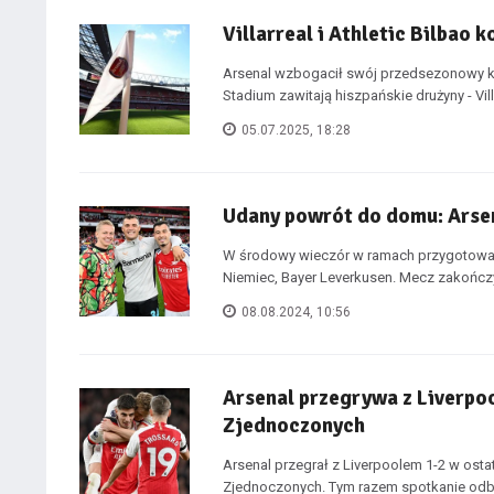
Villarreal i Athletic Bilbao
Arsenal wzbogacił swój przedsezonowy ka
Stadium zawitają hiszpańskie drużyny - Villa
05.07.2025, 18:28
Udany powrót do domu: Arse
W środowy wieczór w ramach przygotowań
Niemiec, Bayer Leverkusen. Mecz zakończy
08.08.2024, 10:56
Arsenal przegrywa z Liverpo
Zjednoczonych
Arsenal przegrał z Liverpoolem 1-2 w o
Zjednoczonych. Tym razem spotkanie odbyło 