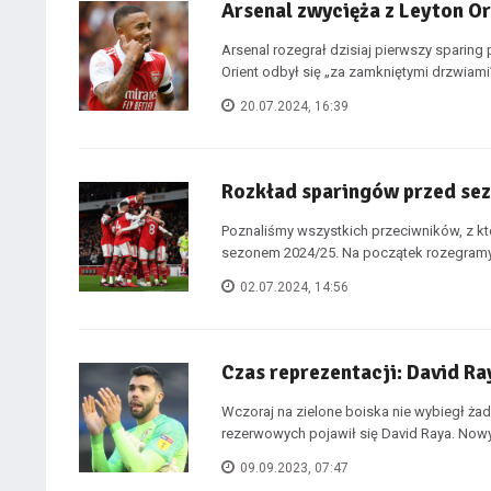
Arsenal zwycięża z Leyton O
Arsenal rozegrał dzisiaj pierwszy spari
Orient odbył się „za zamkniętymi drzwiami”
20.07.2024, 16:39
Rozkład sparingów przed se
Poznaliśmy wszystkich przeciwników, z 
sezonem 2024/25. Na początek rozegramy s
02.07.2024, 14:56
Czas reprezentacji: David Ra
Wczoraj na zielone boiska nie wybiegł ża
rezerwowych pojawił się David Raya. Nowy 
09.09.2023, 07:47