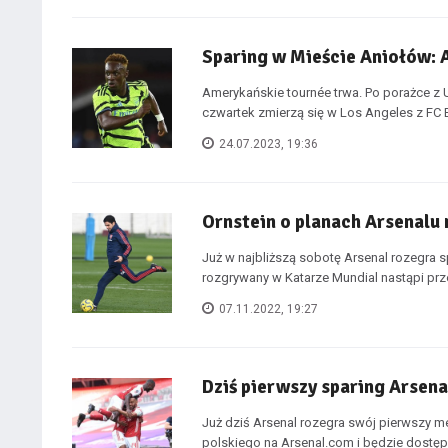
Sparing w Mieście Aniołów: 
Amerykańskie tournée trwa. Po porażce z
czwartek zmierzą się w Los Angeles z FC Ba
24.07.2023, 19:36
Ornstein o planach Arsenalu
Już w najbliższą sobotę Arsenal rozegra
rozgrywany w Katarze Mundial nastąpi prze
07.11.2022, 19:27
Dziś pierwszy sparing Arsena
Już dziś Arsenal rozegra swój pierwszy 
polskiego na Arsenal.com i będzie dostępn