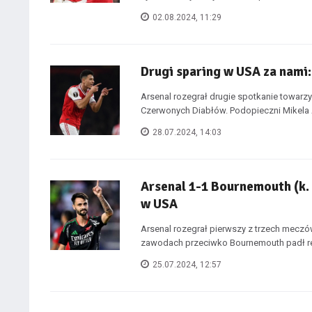
02.08.2024, 11:29
Drugi sparing w USA za nami:
Arsenal rozegrał drugie spotkanie towarz
Czerwonych Diabłów. Podopieczni Mikela Art
28.07.2024, 14:03
Arsenal 1-1 Bournemouth (k.
w USA
Arsenal rozegrał pierwszy z trzech mec
zawodach przeciwko Bournemouth padł remi
25.07.2024, 12:57