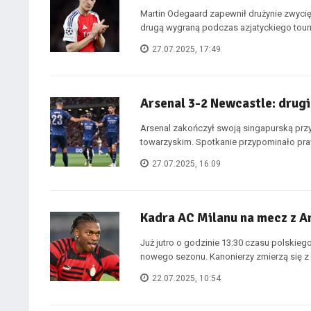
Martin Odegaard zapewnił drużynie zwyci
drugą wygraną podczas azjatyckiego tourn
27.07.2025, 17:49
Arsenal 3-2 Newcastle: drug
Arsenal zakończył swoją singapurską pr
towarzyskim. Spotkanie przypominało praw
27.07.2025, 16:09
Kadra AC Milanu na mecz z 
Już jutro o godzinie 13:30 czasu polskie
nowego sezonu. Kanonierzy zmierzą się z w
22.07.2025, 10:54