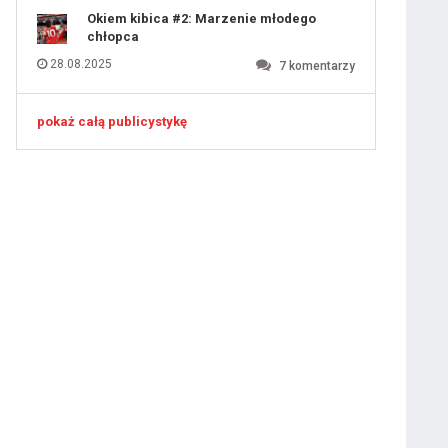
Okiem kibica #2: Marzenie młodego
chłopca
28.08.2025
7
komentarzy
pokaż całą publicystykę