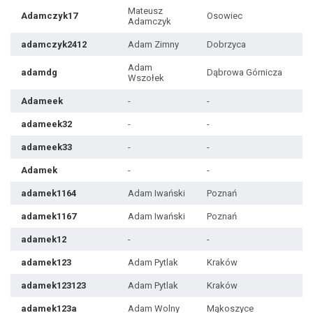
Mateusz
Adamczyk17
Osowiec
Adamczyk
adamczyk2412
Adam Zimny
Dobrzyca
Adam
adamdg
Dąbrowa Górnicza
Wszołek
Adameek
-
-
adameek32
-
-
adameek33
-
-
Adamek
-
-
adamek1164
Adam Iwański
Poznań
adamek1167
Adam Iwański
Poznań
adamek12
-
-
adamek123
Adam Pytlak
Kraków
adamek123123
Adam Pytlak
Kraków
adamek123a
Adam Wolny
Mąkoszyce