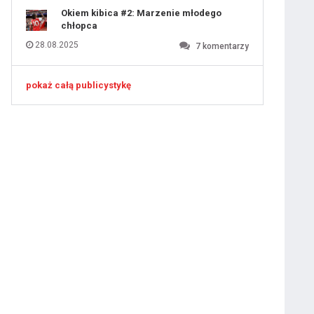
Okiem kibica #2: Marzenie młodego
chłopca
28.08.2025
7
komentarzy
pokaż całą publicystykę