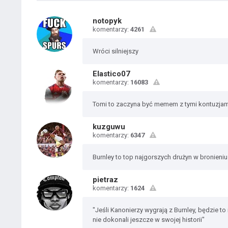
notopyk
komentarzy:
4261
Wróci silniejszy
Elastico07
komentarzy:
16083
Tomi to zaczyna być memem z tymi kontuzjam
kuzguwu
komentarzy:
6347
Burnley to top najgorszych drużyn w bronieniu 
pietraz
komentarzy:
1624
"Jeśli Kanonierzy wygrają z Burnley, będzie 
nie dokonali jeszcze w swojej historii"