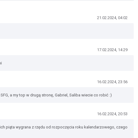
21.02.2024, 04:02
17.02.2024, 14:29
i
16.02.2024, 23:56
SFG, a my top w drugą stronę, Gabriel, Saliba wiecie co robić :)
16.02.2024, 20:53
to ich piąta wygrana z rzędu od rozpoczęcia roku kalendarzowego, czego