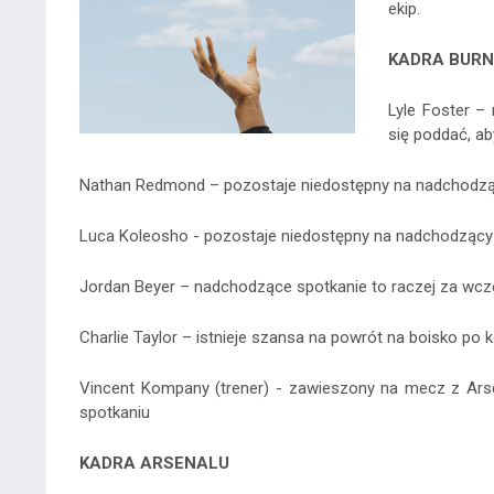
ekip.
KADRA BURN
Lyle Foster – 
się poddać, a
Nathan Redmond – pozostaje niedostępny na nadchodz
Luca Koleosho - pozostaje niedostępny na nadchodząc
Jordan Beyer – nadchodzące spotkanie to raczej za wcz
Charlie Taylor – istnieje szansa na powrót na boisko po k
Vincent Kompany (trener) - zawieszony na mecz z Arse
spotkaniu
KADRA ARSENALU