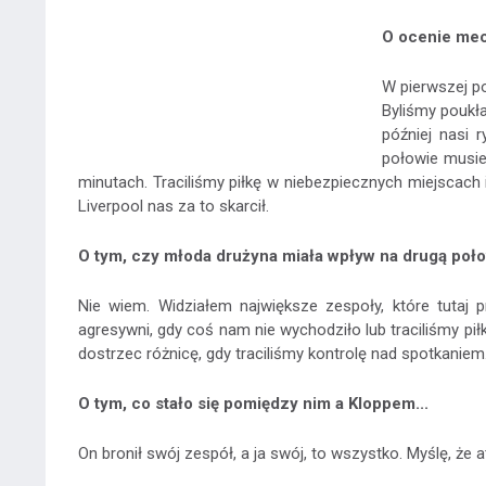
O ocenie mec
W pierwszej po
Byliśmy poukła
później nasi 
połowie musie
minutach. Traciliśmy piłkę w niebezpiecznych miejscach 
Liverpool nas za to skarcił.
O tym, czy młoda drużyna miała wpływ na drugą poło
Nie wiem. Widziałem największe zespoły, które tutaj
agresywni, gdy coś nam nie wychodziło lub traciliśmy piłk
dostrzec różnicę, gdy traciliśmy kontrolę nad spotkanie
O tym, co stało się pomiędzy nim a Kloppem...
On bronił swój zespół, a ja swój, to wszystko. Myślę, że