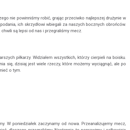
zego nie powinniśmy robić, grając przeciwko najlepszej drużynie w
zy podania, ich skrzydłowi wbiegali za naszych bocznych obrońców.
j chwili są lepsi od nas i przegraliśmy mecz.
zych piłkarzy. Widziałem wszystkich, którzy cierpieli na boisku.
ia się, dzisiaj jest wiele rzeczy, które możemy wyciągnąć, ale po
nieć o tym.
imy. W poniedziałek zaczynamy od nowa. Przeanalizujemy mecz,