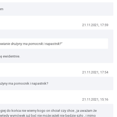
iem
21.11.2021, 17:59
awianie drużyny ma pomocnik i napastnik?"
ę ewidentnie.
21.11.2021, 17:54
użyny ma pomocnik i napastnik?
21.11.2021, 15:16
ugiej do końca nie wiemy kogo on chciał czy chce , ja uważam że
i wtedy wymówek już być nie może jeżeli nie będzie szło , i mimo