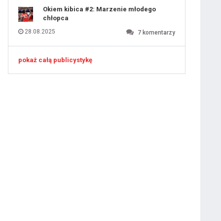
Okiem kibica #2: Marzenie młodego
chłopca
28.08.2025
7
komentarzy
pokaż całą publicystykę