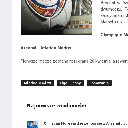
Arsenal w ćw
dwumeczu. T
kandydatami d
Marsylia oraz 
Olympique Mar
Arsenal - Atletico Madryt
Pierwsze mecze zostaną rozegrane 26 kwietnia, a rewanż
Atletico Madryt
Liga Europy
Losowanie
Najnowsze wiadomości
Christian Norgaard przenosi się z Arsenalu do