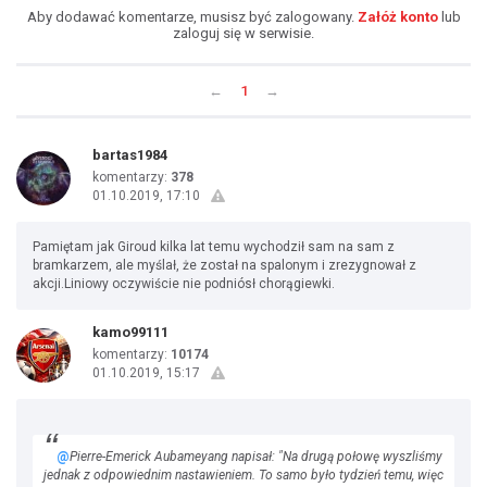
Aby dodawać komentarze, musisz być zalogowany.
Załóż konto
lub
zaloguj się w serwisie.
←
1
→
bartas1984
komentarzy:
378
01.10.2019, 17:10
Pamiętam jak Giroud kilka lat temu wychodził sam na sam z
bramkarzem, ale myślał, że został na spalonym i zrezygnował z
akcji.Liniowy oczywiście nie podniósł chorągiewki.
kamo99111
komentarzy:
10174
01.10.2019, 15:17
@
Pierre-Emerick Aubameyang napisał: "Na drugą połowę wyszliśmy
jednak z odpowiednim nastawieniem. To samo było tydzień temu, więc