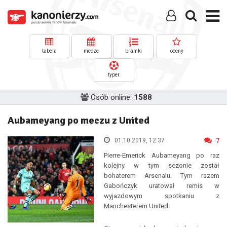
tabela
mecze
bramki
oceny
typer
Osób online:
1588
Aubameyang po meczu z United
01.10.2019, 12:37
7
Pierre-Emerick Aubameyang po raz
kolejny w tym sezonie został
bohaterem Arsenalu. Tym razem
Gabończyk uratował remis w
wyjazdowym spotkaniu z
Manchesterem United.