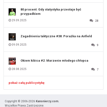
131
80 procent: Gdy statystyka przestaje być
przypadkiem
29.09.2025
28
Zagadnienia taktyczne #38: Porażka na Anfield
09.09.2025
9
Okiem kibica #2: Marzenie młodego chłopca
28.08.2025
7
pokaż całą publicystykę
Copyright © 2006-2026
Kanonierzy.com.
Wszelkie Prawa Zastrzeżone.