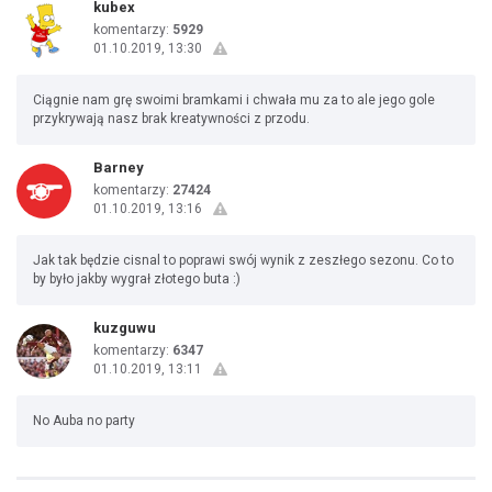
kubex
komentarzy:
5929
01.10.2019, 13:30
Ciągnie nam grę swoimi bramkami i chwała mu za to ale jego gole
przykrywają nasz brak kreatywności z przodu.
Barney
komentarzy:
27424
01.10.2019, 13:16
Jak tak będzie cisnal to poprawi swój wynik z zeszłego sezonu. Co to
by było jakby wygrał złotego buta :)
kuzguwu
komentarzy:
6347
01.10.2019, 13:11
No Auba no party