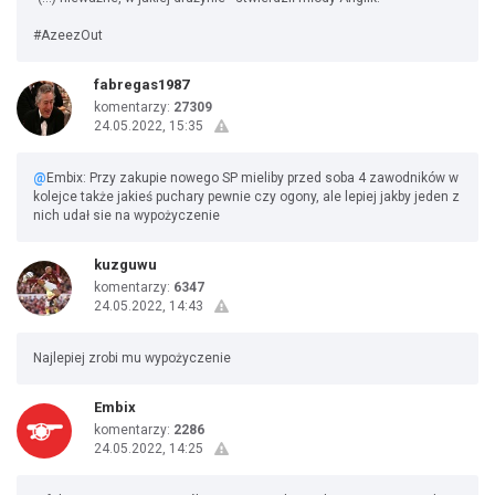
#AzeezOut
fabregas1987
komentarzy:
27309
24.05.2022, 15:35
@
Embix: Przy zakupie nowego SP mieliby przed soba 4 zawodników w
kolejce także jakieś puchary pewnie czy ogony, ale lepiej jakby jeden z
nich udał sie na wypożyczenie
kuzguwu
komentarzy:
6347
24.05.2022, 14:43
Najlepiej zrobi mu wypożyczenie
Embix
komentarzy:
2286
24.05.2022, 14:25