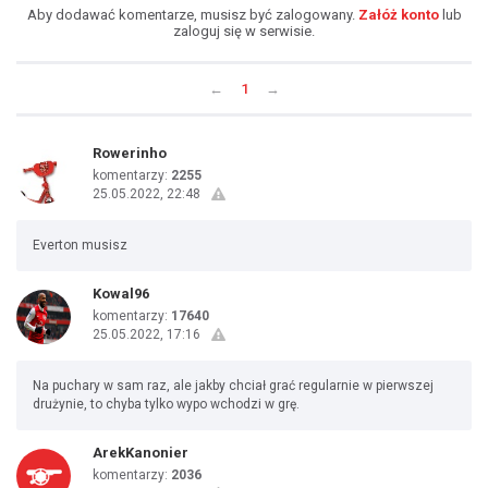
Aby dodawać komentarze, musisz być zalogowany.
Załóż konto
lub
zaloguj się w serwisie.
←
1
→
Rowerinho
komentarzy:
2255
25.05.2022, 22:48
Everton musisz
Kowal96
komentarzy:
17640
25.05.2022, 17:16
Na puchary w sam raz, ale jakby chciał grać regularnie w pierwszej
drużynie, to chyba tylko wypo wchodzi w grę.
ArekKanonier
komentarzy:
2036