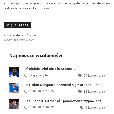
- chciałbym mieć więcej goli i asyst. Robię to systematycznie, ale wciąż
jest jeszcze sporo do poprawy.
Miguel Azeez
autor: Mateusz Rosłoń
źrodło: theathletic.com
Najnowsze wiadomości
Oficjalnie: Vini nie dla Arsenalu
22 godziny temu
24
komentarzy
Christian Norgaard przenosi się z Arsenalu do Everton
06.08.2026, 12:05
11
komentarzy
Real Betis 3-1 Arsenal - pomeczowa wypowiedź Artety
06.08.2026, 09:32
0
komentarzy