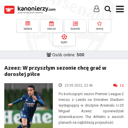
tabela
mecze
bramki
oceny
typer
Osób online:
500
Azeez: W przyszłym sezonie chcę grać w
dorosłej piłce
23.05.2022, 22:46
12
Po kończącym sezon Premier League 2
meczu z Leeds na Emirates Stadium
występujący w drużynie Arsenalu U-23
Miguel Azeez opowiedział
dziennikarzom The Athletic o swoich
planach na najbliższą przyszłość.