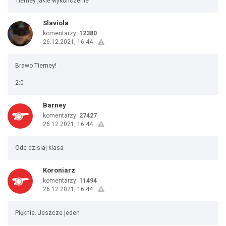
Tierney jakie wykończenie
Slaviola
komentarzy:
12380
26.12.2021, 16:44
Brawo Tierney!
2:0
Barney
komentarzy:
27427
26.12.2021, 16:44
Ode dzisiaj klasa
Koroniarz
komentarzy:
11494
26.12.2021, 16:44
Pięknie. Jeszcze jeden