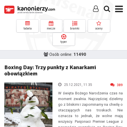
tabela
mecze
bramki
oceny
typer
Osób online:
11490
Boxing Day: Trzy punkty z Kanarkami
obowiązkiem
25.12.2021, 11:35
389
W święta Bożego Narodzenia czas na
moment zwalnia. Najczęściej dzielimy
go z bliskimi i zapominamy na chwilę o
otaczających nas troskach. Nie
oznacza to jednak, że wolne mają
wszyscy. Pasjonaci Premier League z