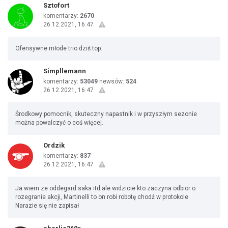
Sztofort
komentarzy:
2670
26.12.2021, 16:47
Ofensywne młode trio dziś top.
Simpllemann
komentarzy:
53049
newsów:
524
26.12.2021, 16:47
Środkowy pomocnik, skuteczny napastnik i w przyszłym sezonie
można powalczyć o coś więcej.
Ordzik
komentarzy:
837
26.12.2021, 16:47
Ja wiem ze oddegard saka itd ale widzicie kto zaczyna odbior o
rozegranie akcji, Martinelli to on robi robotę chodź w protokole
Narazie się nie zapisał