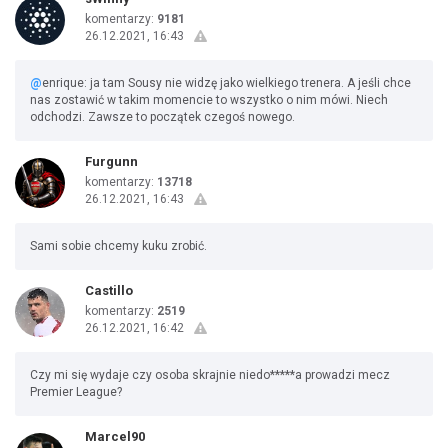
komentarzy:
9181
26.12.2021, 16:43
@
enrique: ja tam Sousy nie widzę jako wielkiego trenera. A jeśli chce
nas zostawić w takim momencie to wszystko o nim mówi. Niech
odchodzi. Zawsze to początek czegoś nowego.
Furgunn
komentarzy:
13718
26.12.2021, 16:43
Sami sobie chcemy kuku zrobić.
Castillo
komentarzy:
2519
26.12.2021, 16:42
Czy mi się wydaje czy osoba skrajnie niedo*****a prowadzi mecz
Premier League?
Marcel90