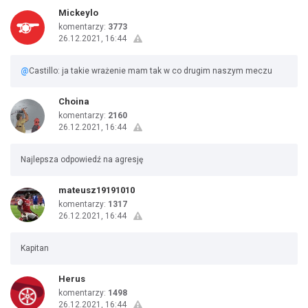
Mickeylo
komentarzy:
3773
26.12.2021, 16:44
@
Castillo: ja takie wrażenie mam tak w co drugim naszym meczu
Choina
komentarzy:
2160
26.12.2021, 16:44
Najlepsza odpowiedź na agresję
mateusz19191010
komentarzy:
1317
26.12.2021, 16:44
Kapitan
Herus
komentarzy:
1498
26.12.2021, 16:44