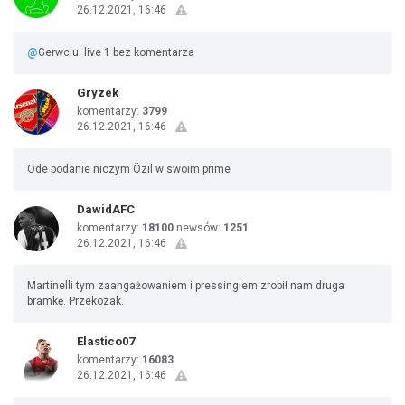
26.12.2021, 16:46
@
Gerwciu: live 1 bez komentarza
Gryzek
komentarzy:
3799
26.12.2021, 16:46
Ode podanie niczym Özil w swoim prime
DawidAFC
komentarzy:
18100
newsów:
1251
26.12.2021, 16:46
Martinelli tym zaangażowaniem i pressingiem zrobił nam druga
bramkę. Przekozak.
Elastico07
komentarzy:
16083
26.12.2021, 16:46