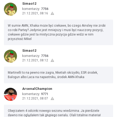
Simao12
komentarzy:
7756
21.12.2021, 08:16
W sumie AMN, Xhaka może być ciekawe, bo czego Ainsley nie zrobi
co robi Partey? Jedynie jest mniejszy i musi być nauczony pozycji,
ciekawe gdzie jest ta mistyczna pozycja gdzie widzi w nim
przyszłość Mikel
Simao12
komentarzy:
7756
21.12.2021, 08:12
Martinelli to na pewno nie zagra, Nketiah skrzydło, ESR środek,
Balogun albo Laca na napastniku, środek AMN-Xhaka
ArsenalChampion
komentarzy:
9771
21.12.2021, 08:07
Obejrzałem 4 odcinki nowego sezonu wiedzmina. Ja pierdziele
dawno nie oglądałem tak głupiego serialu. Olali totalnie materiał