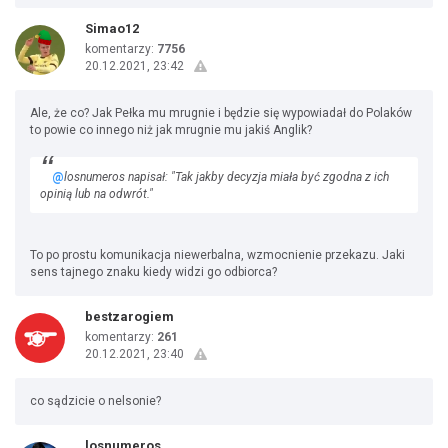
Simao12
komentarzy:
7756
20.12.2021, 23:42
Ale, że co? Jak Pełka mu mrugnie i będzie się wypowiadał do Polaków
to powie co innego niż jak mrugnie mu jakiś Anglik?
@
losnumeros napisał: "Tak jakby decyzja miała być zgodna z ich
opinią lub na odwrót."
To po prostu komunikacja niewerbalna, wzmocnienie przekazu. Jaki
sens tajnego znaku kiedy widzi go odbiorca?
bestzarogiem
komentarzy:
261
20.12.2021, 23:40
co sądzicie o nelsonie?
losnumeros