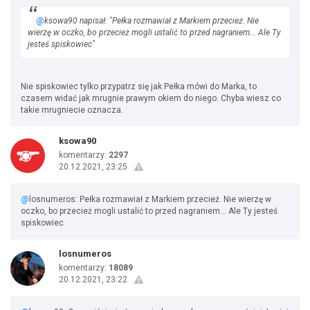
@
ksowa90 napisał: "Pełka rozmawiał z Markiem przecież. Nie
wierzę w oczko, bo przecież mogli ustalić to przed nagraniem... Ale Ty
jesteś spiskowiec"
Nie spiskowiec tylko przypatrz się jak Pełka mówi do Marka, to
czasem widać jak mrugnie prawym okiem do niego. Chyba wiesz co
takie mrugniecie oznacza.
ksowa90
komentarzy:
2297
20.12.2021, 23:25
@
losnumeros: Pełka rozmawiał z Markiem przecież. Nie wierzę w
oczko, bo przecież mogli ustalić to przed nagraniem... Ale Ty jesteś
spiskowiec
losnumeros
komentarzy:
18089
20.12.2021, 23:22