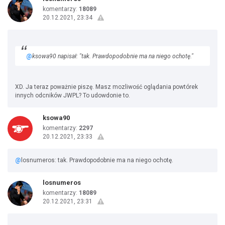
komentarzy:
18089
20.12.2021, 23:34
@
ksowa90 napisał: "tak. Prawdopodobnie ma na niego ochotę."
XD. Ja teraz poważnie piszę. Masz mozliwość oglądania powtórek
innych odcników JWPL? To udowdonie to.
ksowa90
komentarzy:
2297
20.12.2021, 23:33
@
losnumeros: tak. Prawdopodobnie ma na niego ochotę.
losnumeros
komentarzy:
18089
20.12.2021, 23:31