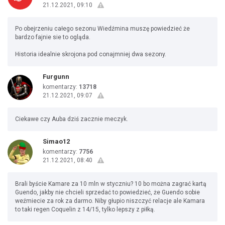
21.12.2021, 09:10
Po obejrzeniu całego sezonu Wiedźmina muszę powiedzieć że
bardzo fajnie sie to ogląda.
Historia idealnie skrojona pod conajmniej dwa sezony.
Furgunn
komentarzy:
13718
21.12.2021, 09:07
Ciekawe czy Auba dziś zacznie meczyk.
Simao12
komentarzy:
7756
21.12.2021, 08:40
Brali byście Kamare za 10 mln w styczniu? 10 bo można zagrać kartą
Guendo, jakby nie chcieli sprzedać to powiedzieć, że Guendo sobie
weźmiecie za rok za darmo. Niby głupio niszczyć relacje ale Kamara
to taki regen Coquelin z 14/15, tylko lepszy z piłką.