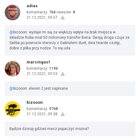
adias
komentarzy:
764
newsów:
8
21.12.2021, 09:57
@
bizooon: wydaje mi się ze większy wpływ na brak miejsca w
składzie Roba miał 50 milionowy transfer Bena. Swoją droga czuje ze
Saliba po powrocie stworzy z Gabrielem duet, dwa twarde czołgi,
dobre z piłka przy nodze. To się uda
marcingus1
komentarzy:
1196
21.12.2021, 09:53
@
bizooon: eleven 2 jest napisane
bizooon
komentarzy:
9768
21.12.2021, 09:38
Będzie dzisiaj gdzieś mecz popaczyć można?