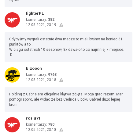
fighterPL
komentarzy:
382
12.05.2021, 23:19
Gdybyśmy wygrali ostatnie dwa mecze to mieli byśmy na koniec 61
punktów a to...
W ciągu ostatnich 10 sezonów, 8x dawało to co najmniej 7 miejsce.
:D
bizooon
komentarzy:
9768
12.05.2021, 23:18
Holding z Gabrielem oficjalnie klątwa zdjęta. Moga grac razem. Mari
pomógł sporo, ale widac ze bez Cedrica u boku Gabriel dużo lepiej
broni
rosiu71
komentarzy:
780
12.05.2021, 23:18