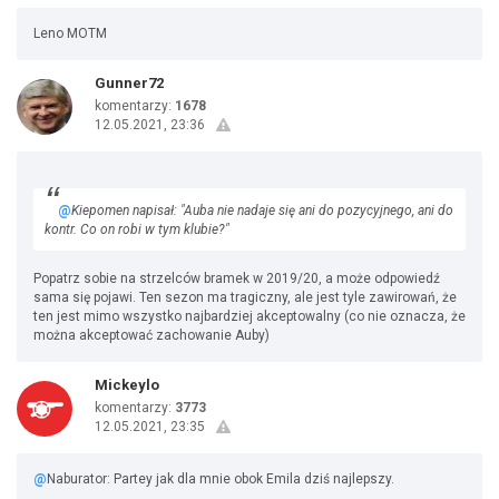
Leno MOTM
Gunner72
komentarzy:
1678
12.05.2021, 23:36
@
Kiepomen napisał: "Auba nie nadaje się ani do pozycyjnego, ani do
kontr. Co on robi w tym klubie?"
Popatrz sobie na strzelców bramek w 2019/20, a może odpowiedź
sama się pojawi. Ten sezon ma tragiczny, ale jest tyle zawirowań, że
ten jest mimo wszystko najbardziej akceptowalny (co nie oznacza, że
można akceptować zachowanie Auby)
Mickeylo
komentarzy:
3773
12.05.2021, 23:35
@
Naburator: Partey jak dla mnie obok Emila dziś najlepszy.