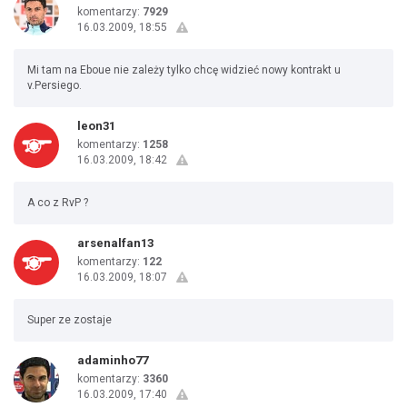
komentarzy:
7929
16.03.2009, 18:55
Mi tam na Eboue nie zależy tylko chcę widzieć nowy kontrakt u
v.Persiego.
leon31
komentarzy:
1258
16.03.2009, 18:42
A co z RvP ?
arsenalfan13
komentarzy:
122
16.03.2009, 18:07
Super ze zostaje
adaminho77
komentarzy:
3360
16.03.2009, 17:40