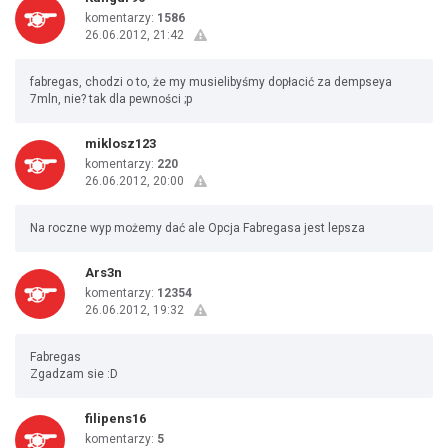
komentarzy:
1586
26.06.2012, 21:42
fabregas, chodzi o to, że my musielibyśmy dopłacić za dempseya
7mln, nie? tak dla pewności ;p
miklosz123
komentarzy:
220
26.06.2012, 20:00
Na roczne wyp możemy dać ale Opcja Fabregasa jest lepsza
Ars3n
komentarzy:
12354
26.06.2012, 19:32
Fabregas
Zgadzam sie :D
filipens16
komentarzy:
5