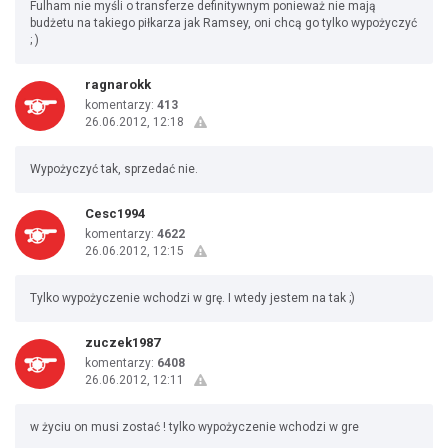
Fulham nie myśli o transferze definitywnym ponieważ nie mają
budżetu na takiego piłkarza jak Ramsey, oni chcą go tylko wypożyczyć
; )
ragnarokk
komentarzy:
413
26.06.2012, 12:18
Wypożyczyć tak, sprzedać nie.
Cesc1994
komentarzy:
4622
26.06.2012, 12:15
Tylko wypożyczenie wchodzi w grę. I wtedy jestem na tak ;)
zuczek1987
komentarzy:
6408
26.06.2012, 12:11
w życiu on musi zostać ! tylko wypożyczenie wchodzi w gre