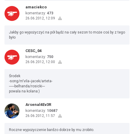
amaciekco
komentarzy:
473
26.06.2012, 12:09
Jakby go wypożyczyć na pół bądź na cały sezon to może coś by z tego
było
CESC_04
komentarzy:
750
26.06.2012, 12:00
Środek
-song/m'vila--jacek/arteta-
------belhanda/rosicki---
powala na kolana:)
Arsenal4Ev3R
komentarzy:
10687
26.06.2012, 11:57
Roczne wypożyczenie bardzo dobrze by mu zrobiło.