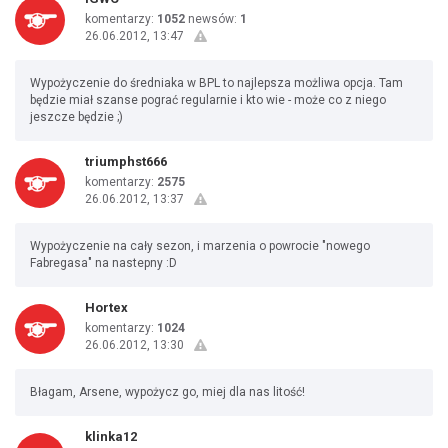
komentarzy:
1052
newsów:
1
26.06.2012, 13:47
Wypożyczenie do średniaka w BPL to najlepsza możliwa opcja. Tam
będzie miał szanse pograć regularnie i kto wie - może co z niego
jeszcze będzie ;)
triumphst666
komentarzy:
2575
26.06.2012, 13:37
Wypożyczenie na cały sezon, i marzenia o powrocie "nowego
Fabregasa" na nastepny :D
Hortex
komentarzy:
1024
26.06.2012, 13:30
Błagam, Arsene, wypożycz go, miej dla nas litość!
klinka12