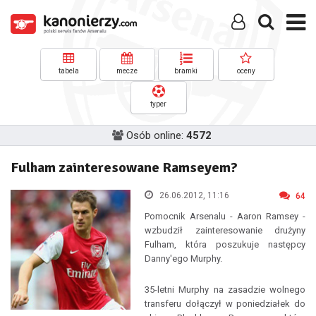
tabela
mecze
bramki
oceny
typer
Osób online:
4572
Fulham zainteresowane Ramseyem?
26.06.2012, 11:16
64
Pomocnik Arsenalu - Aaron Ramsey -
wzbudził zainteresowanie drużyny
Fulham, która poszukuje następcy
Danny'ego Murphy.
35-letni Murphy na zasadzie wolnego
transferu dołączył w poniedziałek do