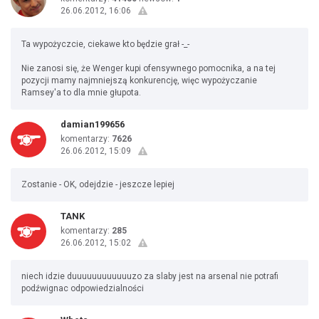
26.06.2012, 16:06
Ta wypożyczcie, ciekawe kto będzie grał -_-
Nie zanosi się, że Wenger kupi ofensywnego pomocnika, a na tej
pozycji mamy najmniejszą konkurencję, więc wypożyczanie
Ramsey'a to dla mnie głupota.
damian199656
komentarzy:
7626
26.06.2012, 15:09
Zostanie - OK, odejdzie - jeszcze lepiej
TANK
komentarzy:
285
26.06.2012, 15:02
niech idzie duuuuuuuuuuuuzo za slaby jest na arsenal nie potrafi
podźwignac odpowiedzialności