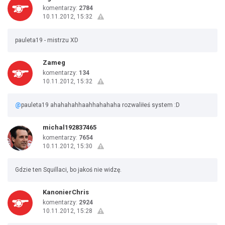
komentarzy:
2784
10.11.2012, 15:32
pauleta19 - mistrzu XD
Zameg
komentarzy:
134
10.11.2012, 15:32
@
pauleta19 ahahahahhaahhahahaha rozwaliłeś system :D
michal192837465
komentarzy:
7654
10.11.2012, 15:30
Gdzie ten Squillaci, bo jakoś nie widzę.
KanonierChris
komentarzy:
2924
10.11.2012, 15:28