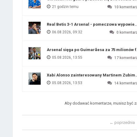
21 godzin temu
10
komentar
Real Betis 3-1 Arsenal - pomeczowa wypowied
06.08.2026, 09:32
0
komentar
Arsenal sięga po Guimarãesa za 75 milionów 
05.08.2026, 13:55
17
komentar
Xabi Alonso zainteresowany Martinem Zubim
05.08.2026, 13:53
14
komentar
Aby dodawać komentarze, musisz być 
←
poprzednia