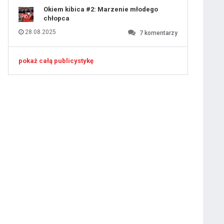
Okiem kibica #2: Marzenie młodego
chłopca
28.08.2025
7
komentarzy
pokaż całą publicystykę