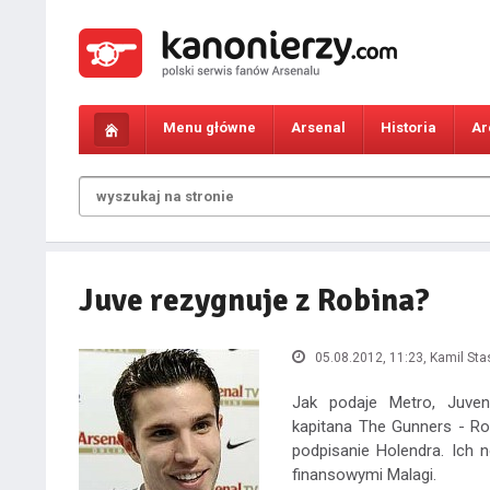
Menu główne
Arsenal
Historia
Ar
Juve rezygnuje z Robina?
05.08.2012, 11:23
, Kamil Sta
Jak podaje Metro, Juven
kapitana The Gunners - Rob
podpisanie Holendra. Ich
finansowymi Malagi.