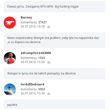
Dawać go tu. Zastąpimy BFG>BFN - big fucking nigger
Barney
komentarzy:
27427
26.07.2016, 16:00
News niepotrzebny Wenger ma problem ,żeby tyle na napastnika dać
,a co dopiero na obrońce.
adrianpilsczek2000
komentarzy:
1542
26.07.2016, 15:56
Wenger w życiu nie da takich pieniędzy za obrońce
lordoftheboard
komentarzy:
9002
26.07.2016, 15:43
pauleta