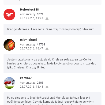
Hubertus888
komentarzy:
3674
26.07.2016, 19:28
Brać go Mahreza i Lacazette. O inaczej można pomarzyć o trofeum.
mitmichael
komentarzy:
49724
26.07.2016, 16:47
Jestem przekonany, ze pojdzie do Chelsea zwlaszcza, ze Conte
bardzo by chciał go pozyskac. Takie kwoty za obroncow to moze dac
tylko Chelsea, City czy United
kamil47
komentarzy:
2685
26.07.2016, 16:43
Po co piszecie te brednie? Lepiej brać Manolasa, tańszy, lepszy i
ogólnie super hiper. Czy nie kumacie jednej rzeczy? Manolas w tym