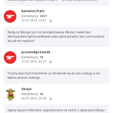
kanonier21afc
komentarzy:
2257
27.07.2016, 10:31
Myślę że Wenger już ma skompletowaną obronę i nawet bez
Mertesackera będzie próbował sobie jakoś poradzić bez wzmocnienia
ale jak mu wyjdzie?
przemekprzemek
komentarzy:
18
27.07.2016, 07:27
Trochę dużo tych transferów za 40 baniek się do nas szykuje a nie
będzie pewnie żadnego.
dziejo
komentarzy:
90
26.07.2016, 23:30
lepszy opcja to Manolas, wypozyczenie na sezon z opcja pierwokupu i