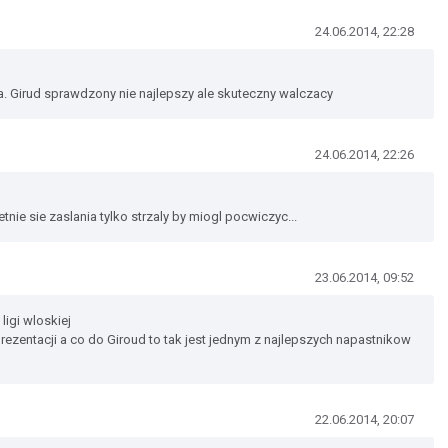
24.06.2014, 22:28
a. Girud sprawdzony nie najlepszy ale skuteczny walczacy
24.06.2014, 22:26
etnie sie zaslania tylko strzaly by miogl pocwiczyc...
23.06.2014, 09:52
ligi wloskiej
rezentacji a co do Giroud to tak jest jednym z najlepszych napastnikow
22.06.2014, 20:07