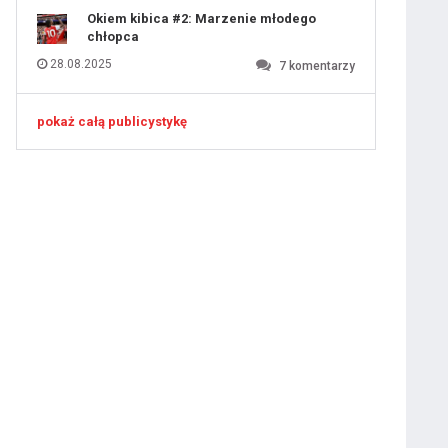
Okiem kibica #2: Marzenie młodego
chłopca
28.08.2025
7
komentarzy
pokaż całą publicystykę