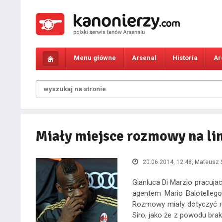
Menu główne
Arsenal
Historia
Ar
Miały miejsce rozmowy na lin
20.06.2014, 12:48
, Mateusz 
Gianluca Di Marzio pracujac
agentem Mario Balotellego
Rozmowy miały dotyczyć re
Siro, jako że z powodu bra