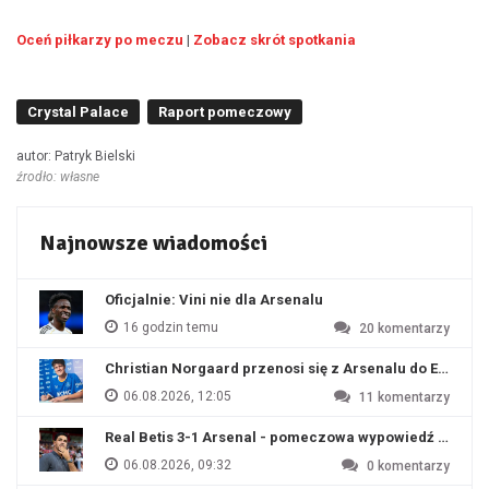
Oceń piłkarzy po meczu
|
Zobacz skrót spotkania
Crystal Palace
Raport pomeczowy
autor: Patryk Bielski
źrodło: własne
Najnowsze wiadomości
Oficjalnie: Vini nie dla Arsenalu
16 godzin temu
20
komentarzy
Christian Norgaard przenosi się z Arsenalu do Everton
06.08.2026, 12:05
11
komentarzy
Real Betis 3-1 Arsenal - pomeczowa wypowiedź Artety
06.08.2026, 09:32
0
komentarzy