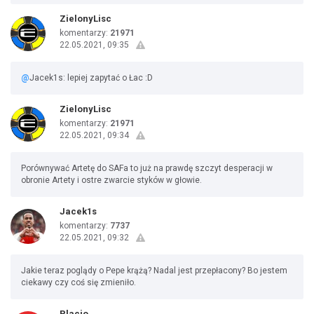
ZielonyLisc
komentarzy:
21971
22.05.2021, 09:35
@
Jacek1s: lepiej zapytać o Łac :D
ZielonyLisc
komentarzy:
21971
22.05.2021, 09:34
Porównywać Artetę do SAFa to już na prawdę szczyt desperacji w
obronie Artety i ostre zwarcie styków w głowie.
Jacek1s
komentarzy:
7737
22.05.2021, 09:32
Jakie teraz poglądy o Pepe krążą? Nadal jest przepłacony? Bo jestem
ciekawy czy coś się zmieniło.
Placio