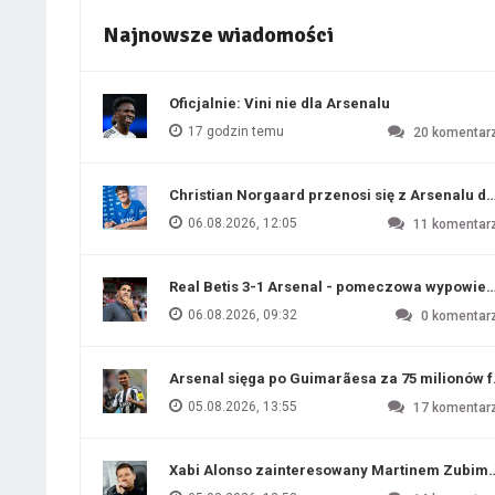
Najnowsze wiadomości
Oficjalnie: Vini nie dla Arsenalu
17 godzin temu
20
komentar
Christian Norgaard przenosi się z Arsenalu do
06.08.2026, 12:05
11
komentar
Real Betis 3-1 Arsenal - pomeczowa wypowied
06.08.2026, 09:32
0
komentar
Arsenal sięga po Guimarãesa za 75 milionów 
05.08.2026, 13:55
17
komentar
Xabi Alonso zainteresowany Martinem Zubim