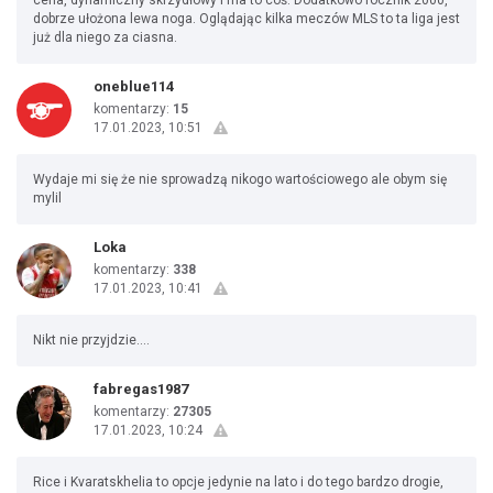
cena, dynamiczny skrzydłowy i ma to coś. Dodatkowo rocznik 2000,
dobrze ułożona lewa noga. Oglądając kilka meczów MLS to ta liga jest
już dla niego za ciasna.
oneblue114
komentarzy:
15
17.01.2023, 10:51
Wydaje mi się że nie sprowadzą nikogo wartościowego ale obym się
mylil
Loka
komentarzy:
338
17.01.2023, 10:41
Nikt nie przyjdzie....
fabregas1987
komentarzy:
27305
17.01.2023, 10:24
Rice i Kvaratskhelia to opcje jedynie na lato i do tego bardzo drogie,