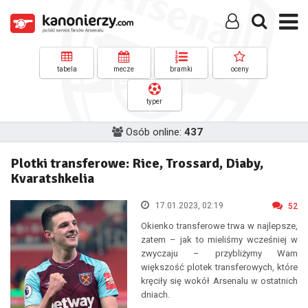
tabela
mecze
bramki
oceny
typer
Osób online:
437
Plotki transferowe: Rice, Trossard, Diaby,
Kvaratshkelia
17.01.2023, 02:19
52
Okienko transferowe trwa w najlepsze,
zatem – jak to mieliśmy wcześniej w
zwyczaju – przybliżymy Wam
większość plotek transferowych, które
kręciły się wokół Arsenalu w ostatnich
dniach.