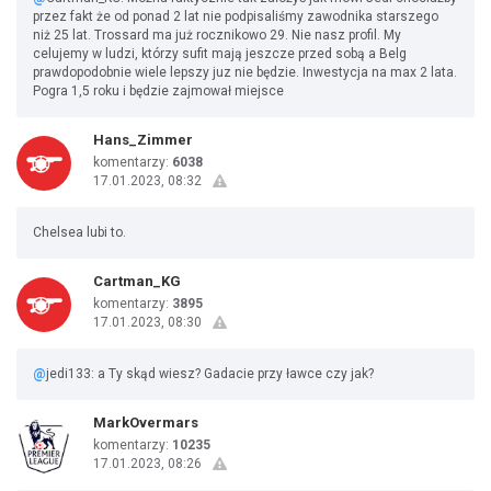
przez fakt że od ponad 2 lat nie podpisaliśmy zawodnika starszego
niż 25 lat. Trossard ma już rocznikowo 29. Nie nasz profil. My
celujemy w ludzi, którzy sufit mają jeszcze przed sobą a Belg
prawdopodobnie wiele lepszy juz nie będzie. Inwestycja na max 2 lata.
Pogra 1,5 roku i będzie zajmował miejsce
Hans_Zimmer
komentarzy:
6038
17.01.2023, 08:32
Chelsea lubi to.
Cartman_KG
komentarzy:
3895
17.01.2023, 08:30
@
jedi133: a Ty skąd wiesz? Gadacie przy ławce czy jak?
MarkOvermars
komentarzy:
10235
17.01.2023, 08:26