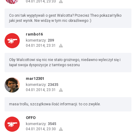
04.01.2014, 23:33
Co oni tak wypytywali o gest Walcotta? Przecież Theo pokazał tylko
jaki jest wynik. Nie widzę w tym nic obraźliwego :)
rambo16
komentarzy:
209
04.01.2014, 23:31
Oby Walcottowi się nic nie stało groźnego, niedawno wyleczył się i
łapał swoja dyspozycje z tamtego sezonu
mar12301
komentarzy:
23435
04.01.2014, 23:31
masa trollu, szczątkowa ilość informacji. to co zwykle.
OFFO
komentarzy:
3545
04.01.2014, 23:30