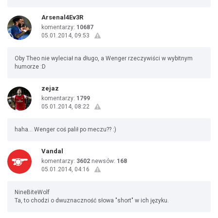
Arsenal4Ev3R
komentarzy:
10687
05.01.2014, 09:53
Oby Theo nie wyleciał na długo, a Wenger rzeczywiści w wybitnym
humorze :D
zejaz
komentarzy:
1799
05.01.2014, 08:22
haha... Wenger coś palił po meczu?? :)
Vandal
komentarzy:
3602
newsów:
168
05.01.2014, 04:16
NineBiteWolf
Ta, to chodzi o dwuznaczność słowa "short" w ich języku.