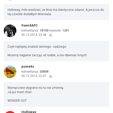
Holloway, miło wiedzieć, że ktoś ma identyczne zdanie. A jeszcze do
tej czwórki dodałbym Monreala.
DawidAFC
komentarzy:
18100
newsów:
1251
06.12.2014, 22:46
Czyli najlepiej znaleźć winnego - sędziego.
Musimy najpierw zacząć od siebie, a nie obwiniać innych.
pumeks
komentarzy:
20808
06.12.2014, 22:07
Wymęczone wygrane nic tu nie zmienią.
Ja juz mam dość.
WENGER OUT
Holloway