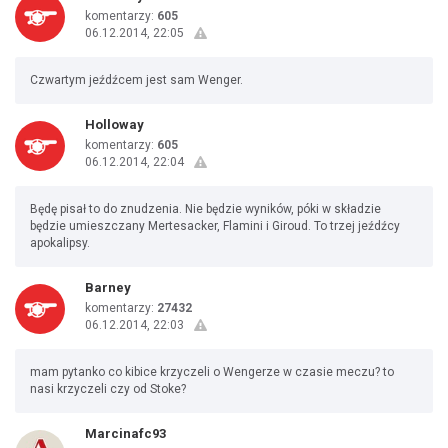
komentarzy:
605
06.12.2014, 22:05
Czwartym jeźdźcem jest sam Wenger.
Holloway
komentarzy:
605
06.12.2014, 22:04
Będę pisał to do znudzenia. Nie będzie wyników, póki w składzie
będzie umieszczany Mertesacker, Flamini i Giroud. To trzej jeźdźcy
apokalipsy.
Barney
komentarzy:
27432
06.12.2014, 22:03
mam pytanko co kibice krzyczeli o Wengerze w czasie meczu? to
nasi krzyczeli czy od Stoke?
Marcinafc93