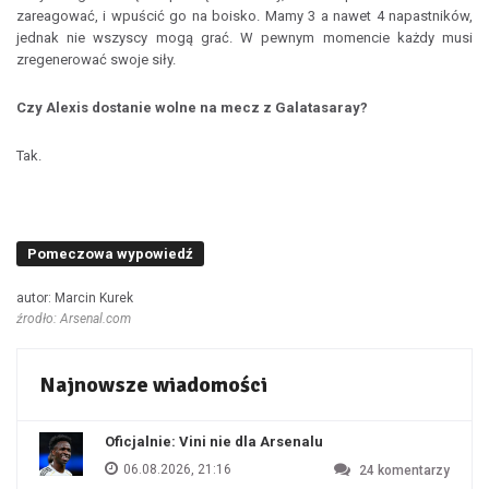
zareagować, i wpuścić go na boisko. Mamy 3 a nawet 4 napastników,
jednak nie wszyscy mogą grać. W pewnym momencie każdy musi
zregenerować swoje siły.
Czy Alexis dostanie wolne na mecz z Galatasaray?
Tak.
Pomeczowa wypowiedź
autor: Marcin Kurek
źrodło: Arsenal.com
Najnowsze wiadomości
Oficjalnie: Vini nie dla Arsenalu
06.08.2026, 21:16
24
komentarzy