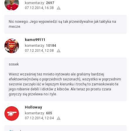
komentarzy:
2697
07.12.2014, 16:38
Nic nowego. Jego wypowiedzi są tak przewidywalne jak taktyka na
mecze.
kamo99111
komentarzy:
10184
07.12.2014, 12:08
sosek
Wiesz wcześniej też mnieto irytowało ale graliśmy bardziej
efektownie(mówię o poprzednich sezonach), wszystko w poprzednim
sezonie zaczęło iść w lepszym kierunku i trochę to zamaskowało te
jego robienie debili i idiotów z kibiców. Ale teraz po prostu czara
goryczy się przelewa no i tyle.
Holloway
komentarzy:
605
07.12.2014, 12:04