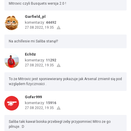
Mitrovic czyli Busquets wersja 2.0 !
Garfield_pl
komentarzy:
44492
27.08.2022, 19:35
Na achillesie mi Saliba stanął?
Ech0z
komentarzy:
11292
27.08.2022, 19:35
To że Mitrovic jest sponiewierany pokazuje jak Arsenal zmienił się pod
względem fizyczności .
Gofer999
komentarzy:
15916
27.08.2022, 19:35
Saliba taki kawał boiska przebiegł żeby przypomnieć Mitro że go
pilnuje. :D