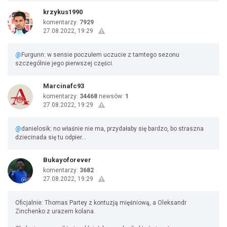
krzykus1990
komentarzy:
7929
27.08.2022, 19:29
@
Furgunn: w sensie poczułem uczucie z tamtego sezonu
szczególnie jego pierwszej części.
Marcinafc93
komentarzy:
34468
newsów:
1
27.08.2022, 19:29
@
danielosik: no właśnie nie ma, przydałaby się bardzo, bo straszna
dziecinada się tu odpier...
Bukayoforever
komentarzy:
3682
27.08.2022, 19:29
Oficjalnie: Thomas Partey z kontuzją mięśniową, a Oleksandr
Zinchenko z urazem kolana.