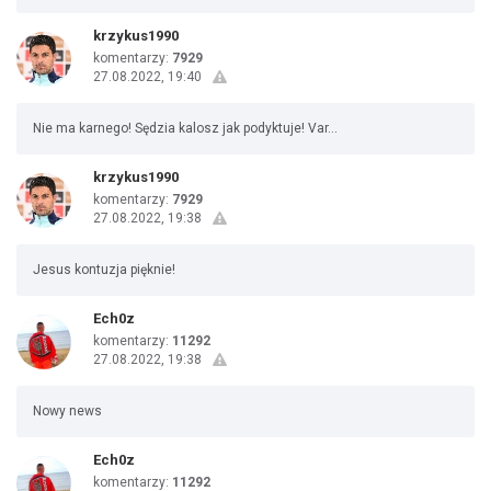
krzykus1990
komentarzy:
7929
27.08.2022, 19:40
Nie ma karnego! Sędzia kalosz jak podyktuje! Var...
krzykus1990
komentarzy:
7929
27.08.2022, 19:38
Jesus kontuzja pięknie!
Ech0z
komentarzy:
11292
27.08.2022, 19:38
Nowy news
Ech0z
komentarzy:
11292