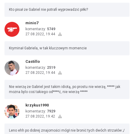
Kto pisał że Gabriel nie potrafi wyprowadzić piłki?
minio7
komentarzy:
5749
27.08.2022, 19:44
Kryminał Gabriela, w tak kluczowym momencie
Castillo
komentarzy:
2519
27.08.2022, 19:44
Nie wierzę że Gabriel jest takim idiotą, po prostu nie wierzę, ***** jak
można bylo coś takiego od****ć, nie wierzę *****
krzykus1990
komentarzy:
7929
27.08.2022, 19:42
Leno ehh po dobrej znajomości mógł nie bronić tych dwóch strzałów ;/