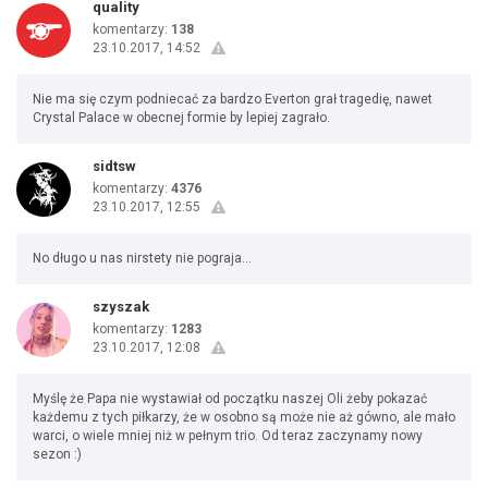
quality
komentarzy:
138
23.10.2017, 14:52
Nie ma się czym podniecać za bardzo Everton grał tragedię, nawet
Crystal Palace w obecnej formie by lepiej zagrało.
sidtsw
komentarzy:
4376
23.10.2017, 12:55
No długo u nas nirstety nie pograja...
szyszak
komentarzy:
1283
23.10.2017, 12:08
Myślę że Papa nie wystawiał od początku naszej Oli żeby pokazać
każdemu z tych piłkarzy, że w osobno są może nie aż gówno, ale mało
warci, o wiele mniej niż w pełnym trio. Od teraz zaczynamy nowy
sezon :)