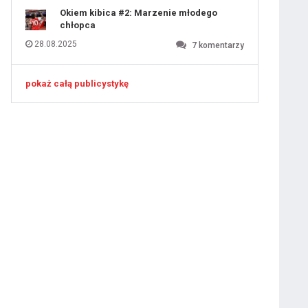
Okiem kibica #2: Marzenie młodego
chłopca
28.08.2025
7
komentarzy
pokaż całą publicystykę