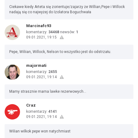
Ciekawe kiedy Arteta się zorientuje/zajarzy że Willian,Pepe i Willock
nadają się co najwyżej do Izolatora Boguchwała
Marcinafc93
komentarzy:
34468
newsów:
1
09.01.2021, 19:15
Pepe, Wiliian, Willock, Nelson to wszystko jest do odstrzału.
majormati
komentarzy:
2455
09.01.2021, 19:14
Mamy strasznie marna lawke rezerwowych...
Craz
komentarzy:
4141
09.01.2021, 19:14
Wilian wilkok pepe won natychmiast