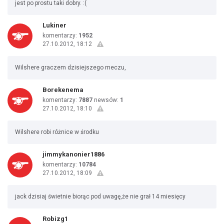
jest po prostu taki dobry. :(
Lukiner
komentarzy:
1952
27.10.2012, 18:12
Wilshere graczem dzisiejszego meczu,
Borekenema
komentarzy:
7887
newsów:
1
27.10.2012, 18:10
Wilshere robi różnice w środku
jimmykanonier1886
komentarzy:
10784
27.10.2012, 18:09
jack dzisiaj świetnie biorąc pod uwagę,że nie grał 14 miesięcy
Robizg1