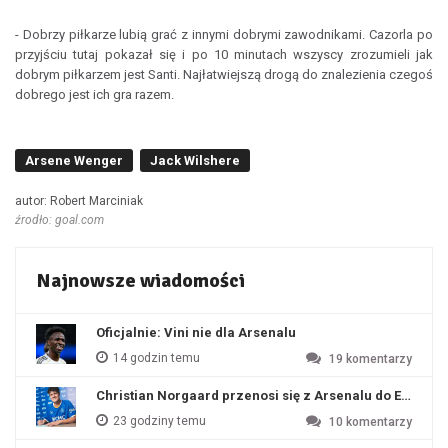
- Dobrzy piłkarze lubią grać z innymi dobrymi zawodnikami. Cazorla po
przyjściu tutaj pokazał się i po 10 minutach wszyscy zrozumieli jak
dobrym piłkarzem jest Santi. Najłatwiejszą drogą do znalezienia czegoś
dobrego jest ich gra razem.
Arsene Wenger
Jack Wilshere
autor: Robert Marciniak
źrodło: goal.com
Najnowsze wiadomości
Oficjalnie: Vini nie dla Arsenalu
14 godzin temu
19
komentarzy
Christian Norgaard przenosi się z Arsenalu do Everton
23 godziny temu
10
komentarzy