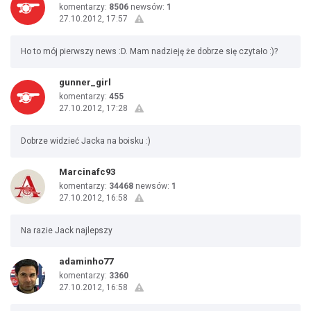
komentarzy:
8506
newsów:
1
27.10.2012, 17:57
Ho to mój pierwszy news :D. Mam nadzieję że dobrze się czytało :)?
gunner_girl
komentarzy:
455
27.10.2012, 17:28
Dobrze widzieć Jacka na boisku :)
Marcinafc93
komentarzy:
34468
newsów:
1
27.10.2012, 16:58
Na razie Jack najlepszy
adaminho77
komentarzy:
3360
27.10.2012, 16:58