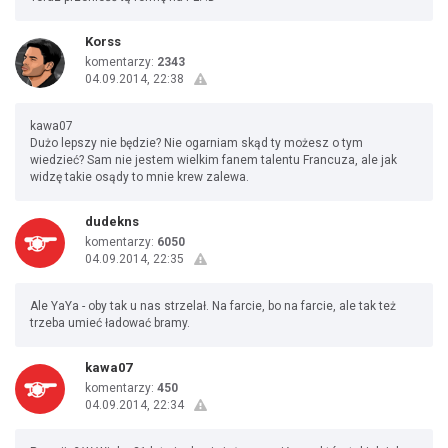
Korss
komentarzy:
2343
04.09.2014, 22:38
kawa07
Dużo lepszy nie będzie? Nie ogarniam skąd ty możesz o tym
wiedzieć? Sam nie jestem wielkim fanem talentu Francuza, ale jak
widzę takie osądy to mnie krew zalewa.
dudekns
komentarzy:
6050
04.09.2014, 22:35
Ale YaYa - oby tak u nas strzelał. Na farcie, bo na farcie, ale tak też
trzeba umieć ładować bramy.
kawa07
komentarzy:
450
04.09.2014, 22:34