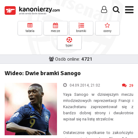
tabela
mecze
bramki
oceny
typer
Osób online:
4721
Wideo: Dwie bramki Sanogo
04.09.2014, 21:02
29
Yaya Sanogo w dzisiejszym meczu
młodzieżowych reprezentacji Francji i
Kazachstanu zaprezentował się z
bardzo dobrej strony i dwukrotnie
wpisał się na listę strzelców.
Ostatecznie spotkanie to zakończyło