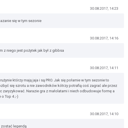
30.08.2017, 14:23
azanie się w tym sezonie
30.08.2017, 14:16
m z niego jest pożytek jak był z gibbsa
30.08.2017, 14:11
rużynie którzy mają jaja i są PRO. Jak się połamie w tym sezonie to
zbyć się szrotu a nie zawodników kótrzy potrafią coś zagrać ale przez
ięc zaryzykować. Narazie gra z małolatami i niech odbudowuje formę a
o Top 4 ;-)
30.08.2017, 14:10
 zostać legendą