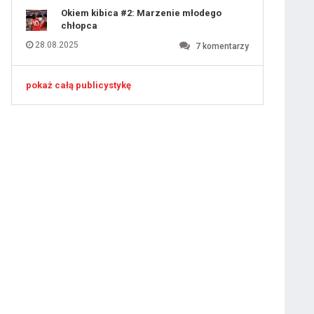
Okiem kibica #2: Marzenie młodego
chłopca
28.08.2025
7
komentarzy
pokaż całą publicystykę