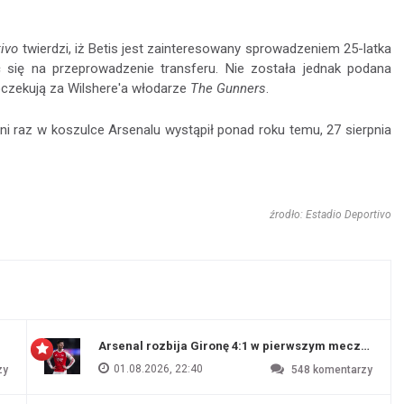
ivo
twierdzi, iż Betis jest zainteresowany sprowadzeniem 25-latka
 się na przeprowadzenie transferu. Nie została jednak podana
oczekują za Wilshere'a włodarze
The Gunners
.
ni raz w koszulce Arsenalu wystąpił ponad roku temu, 27 sierpnia
źrodło: Estadio Deportivo
Arsenal rozbija Gironę 4:1 w pierwszym meczu prz
01.08.2026, 22:40
zy
548
komentarzy