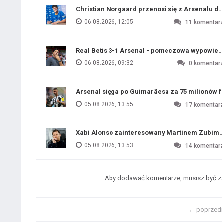
Christian Norgaard przenosi się z Arsenalu do
06.08.2026, 12:05
11
komentar
Real Betis 3-1 Arsenal - pomeczowa wypowied
06.08.2026, 09:32
0
komentar
Arsenal sięga po Guimarãesa za 75 milionów 
05.08.2026, 13:55
17
komentar
Xabi Alonso zainteresowany Martinem Zubim
05.08.2026, 13:53
14
komentar
Aby dodawać komentarze, musisz być 
←
poprzed