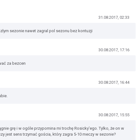
31.08.2017, 02:33
eszlym sezonie nawet zagral pol sezonu bez kontuzji
30.08.2017, 17:16
wać za bezcen
30.08.2017, 16:44
ubie.
30.08.2017, 15:55
iągnie grę i w ogóle przypomina mi trochę Rosicky'ego. Tylko, że on w
czy jest sens trzymać gościa, który zagra 5-10 meczy w sezonie?