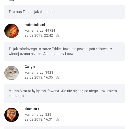
Thomas Tuchel jak dla mnie
mitmichael
komentarzy:
49724
28.02.2018, 22:42
To jak mlodszego to moze Eddie Howe ale pewnie potrzebowalby
wiecej czasu niz taki Ancelotti czy Loew
Calyn
komentarzy:
1921
28.02.2018, 16:35
Marco Silva to byłby mój faworyt. Ale nie sięgną po niego i rozumiem
dlaczego
dominrr
komentarzy:
525
28.02.2018, 16:31