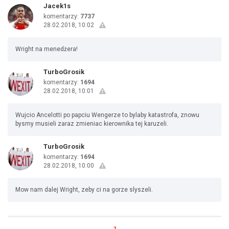
Jacek1s
komentarzy:
7737
28.02.2018, 10:02
Wright na menedżera!
TurboGrosik
komentarzy:
1694
28.02.2018, 10:01
Wujcio Ancelotti po papciu Wengerze to bylaby katastrofa, znowu
bysmy musieli zaraz zmieniac kierownika tej karuzeli.
TurboGrosik
komentarzy:
1694
28.02.2018, 10:00
Mow nam dalej Wright, zeby ci na gorze slyszeli.
←
1
→