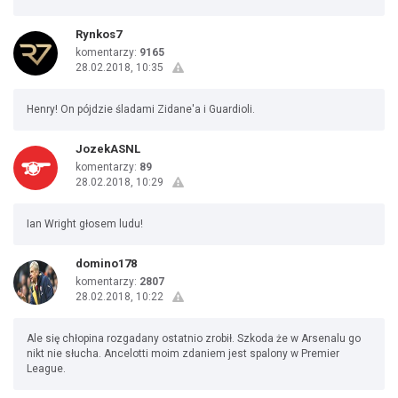
Rynkos7
komentarzy:
9165
28.02.2018, 10:35
Henry! On pójdzie śladami Zidane'a i Guardioli.
JozekASNL
komentarzy:
89
28.02.2018, 10:29
Ian Wright głosem ludu!
domino178
komentarzy:
2807
28.02.2018, 10:22
Ale się chłopina rozgadany ostatnio zrobił. Szkoda że w Arsenalu go
nikt nie słucha. Ancelotti moim zdaniem jest spalony w Premier
League.