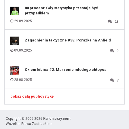
80 procent: Gdy statystyka przestaje być
przypadkiem
29.09.2025
28
Zagadnienia taktyczne #38: Porażka na Anfield
09.09.2025
9
Okiem kibica #2: Marzenie młodego chłopca
28.08.2025
7
pokaż całą publicystykę
Copyright © 2006-2026
Kanonierzy.com.
Wszelkie Prawa Zastrzeżone.