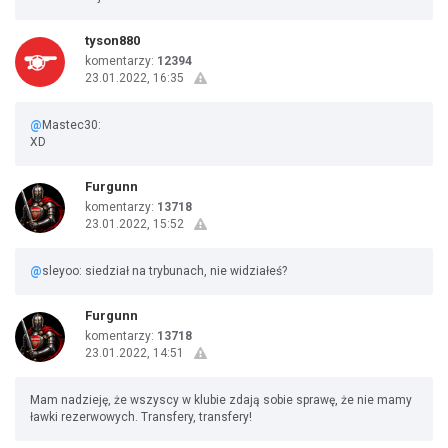
tyson880
komentarzy:
12394
23.01.2022, 16:35
@
Mastec30:
XD
Furgunn
komentarzy:
13718
23.01.2022, 15:52
@
sleyoo: siedział na trybunach, nie widziałeś?
Furgunn
komentarzy:
13718
23.01.2022, 14:51
Mam nadzieję, że wszyscy w klubie zdają sobie sprawę, że nie mamy
ławki rezerwowych. Transfery, transfery!