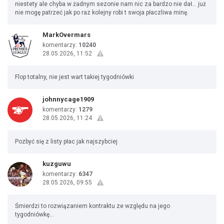
niestety ale chyba w żadnym sezonie nam nic za bardzo nie dał... już
nie mogę patrzeć jak po raz kolejny robi t swoja płaczliwa minę.
MarkOvermars
komentarzy:
10240
28.05.2026, 11:52
Flop totalny, nie jest wart takiej tygodniówki
johnnycage1909
komentarzy:
1279
28.05.2026, 11:24
Pozbyć się z listy płac jak najszybciej
kuzguwu
komentarzy:
6347
28.05.2026, 09:55
Śmierdzi to rozwiązaniem kontraktu ze względu na jego
tygodniówkę...