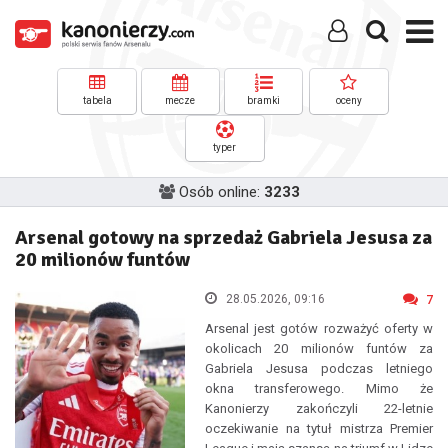
tabela
mecze
bramki
oceny
typer
Osób online:
3233
Arsenal gotowy na sprzedaż Gabriela Jesusa za
20 milionów funtów
28.05.2026, 09:16
7
Arsenal jest gotów rozważyć oferty w
okolicach 20 milionów funtów za
Gabriela Jesusa podczas letniego
okna transferowego. Mimo że
Kanonierzy zakończyli 22-letnie
oczekiwanie na tytuł mistrza Premier