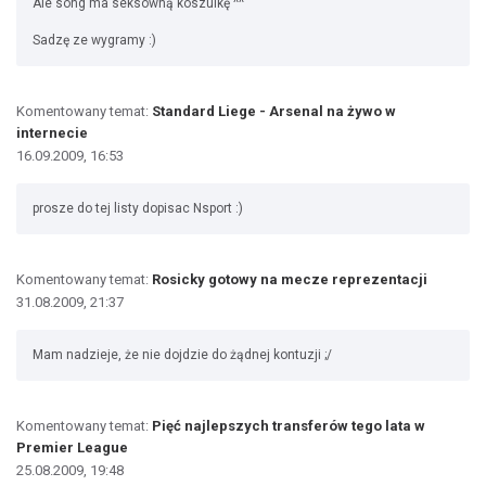
Ale song ma seksowną koszulkę ^^
Sadzę ze wygramy :)
Komentowany temat:
Standard Liege - Arsenal na żywo w
internecie
16.09.2009, 16:53
prosze do tej listy dopisac Nsport :)
Komentowany temat:
Rosicky gotowy na mecze reprezentacji
31.08.2009, 21:37
Mam nadzieje, że nie dojdzie do żądnej kontuzji ;/
Komentowany temat:
Pięć najlepszych transferów tego lata w
Premier League
25.08.2009, 19:48