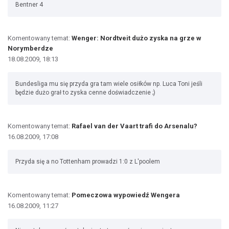
Bentner 4
Komentowany temat:
Wenger: Nordtveit dużo zyska na grze w
Norymberdze
18.08.2009, 18:13
Bundesliga mu się przyda gra tam wiele osiłków np. Luca Toni jeśli
będzie dużo grał to zyska cenne doświadczenie ;)
Komentowany temat:
Rafael van der Vaart trafi do Arsenalu?
16.08.2009, 17:08
Przyda się a no Tottenham prowadzi 1:0 z L'poolem
Komentowany temat:
Pomeczowa wypowiedź Wengera
16.08.2009, 11:27