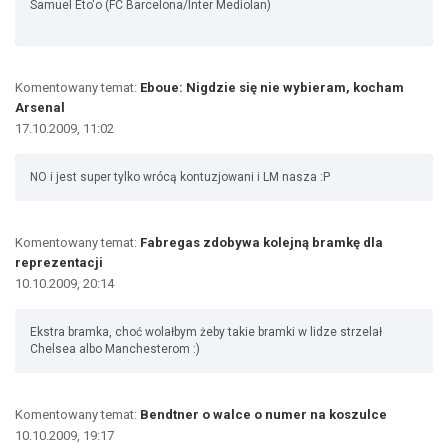
Samuel Eto'o (FC Barcelona/Inter Mediolan)
Komentowany temat:
Eboue: Nigdzie się nie wybieram, kocham
Arsenal
17.10.2009, 11:02
NO i jest super tylko wrócą kontuzjowani i LM nasza :P
Komentowany temat:
Fabregas zdobywa kolejną bramkę dla
reprezentacji
10.10.2009, 20:14
Ekstra bramka, choć wolałbym żeby takie bramki w lidze strzelał
Chelsea albo Manchesterom :)
Komentowany temat:
Bendtner o walce o numer na koszulce
10.10.2009, 19:17