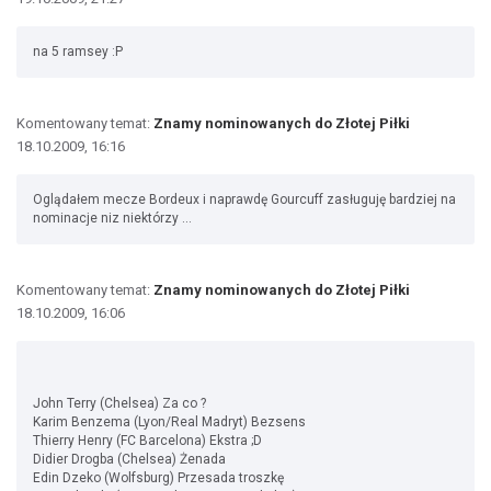
na 5 ramsey :P
Komentowany temat:
Znamy nominowanych do Złotej Piłki
18.10.2009, 16:16
Oglądałem mecze Bordeux i naprawdę Gourcuff zasługuję bardziej na
nominacje niz niektórzy ...
Komentowany temat:
Znamy nominowanych do Złotej Piłki
18.10.2009, 16:06
John Terry (Chelsea) Za co ?
Karim Benzema (Lyon/Real Madryt) Bezsens
Thierry Henry (FC Barcelona) Ekstra ;D
Didier Drogba (Chelsea) Żenada
Edin Dzeko (Wolfsburg) Przesada troszkę