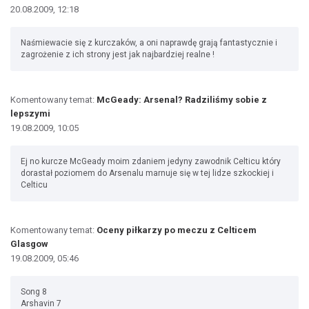
20.08.2009, 12:18
Naśmiewacie się z kurczaków, a oni naprawdę grają fantastycznie i
zagrożenie z ich strony jest jak najbardziej realne !
Komentowany temat:
McGeady: Arsenal? Radziliśmy sobie z
lepszymi
19.08.2009, 10:05
Ej no kurcze McGeady moim zdaniem jedyny zawodnik Celticu który
dorastał poziomem do Arsenalu marnuje się w tej lidze szkockiej i
Celticu
Komentowany temat:
Oceny piłkarzy po meczu z Celticem
Glasgow
19.08.2009, 05:46
Song 8
Arshavin 7