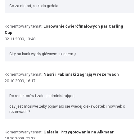
Co za niefart, szkoda gościa
Komentowany temat:
Losowanie ćwierćfinałowych par Carling
Cup
02.11.2009, 13:48
City na bank wyjdą głównym składem ;/
Komentowany temat:
Nasri i Fabiański zagrają w rezerwach
20.10.2009, 16:17
Do redaktorów i załogi administrującej :
czy jest możliwe żeby pojawiało sie wiecej ciekawostek i nowinek o
rezerwach ?
Komentowany temat:
Galeria: Przygotowania na Alkmaar
19.10.2009, 21:27