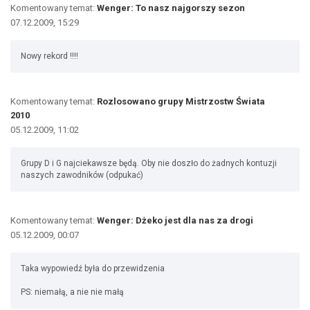
Komentowany temat:
Wenger: To nasz najgorszy sezon
07.12.2009, 15:29
Nowy rekord !!!!
Komentowany temat:
Rozlosowano grupy Mistrzostw Świata
2010
05.12.2009, 11:02
Grupy D i G najciekawsze będą. Oby nie doszło do żadnych kontuzji
naszych zawodników (odpukać)
Komentowany temat:
Wenger: Dżeko jest dla nas za drogi
05.12.2009, 00:07
Taka wypowiedź była do przewidzenia
PS: niemałą, a nie nie małą