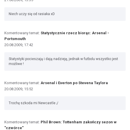
Niech uczy się od rasiaka xD
Komentowany temat:
Statystycznie rzecz biorąc: Arsenal -
Portsmouth
20.08.2009, 17:42
Statystyki pocieszają i dają nadzieję, jednak w futbolu wszystko jest
możliwe !
Komentowany temat:
Arsenal i Everton po Stevena Taylora
20.08.2009, 15:52
Trochę szkoda mi Newcastle ;/
Komentowany temat:
Phil Brown: Tottenham zakończy sezon w
"czwórce"