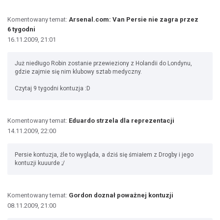
Komentowany temat:
Arsenal.com: Van Persie nie zagra przez
6 tygodni
16.11.2009, 21:01
Już niedługo Robin zostanie przewieziony z Holandii do Londynu,
gdzie zajmie się nim klubowy sztab medyczny.
Czytaj 9 tygodni kontuzja :D
Komentowany temat:
Eduardo strzela dla reprezentacji
14.11.2009, 22:00
Persie kontuzja, źle to wygląda, a dziś się śmiałem z Drogby i jego
kontuzji kuuurde ;/
Komentowany temat:
Gordon doznał poważnej kontuzji
08.11.2009, 21:00