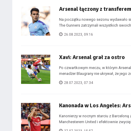
Arsenal łączony z transfere
Na początku nowego sezonu wydawało się, 
The Gunners zatrzymali wszystkich swoich
26.08.2023, 09:16
Xavi: Arsenal grał za ostro
Po czwartkowym meczu, w którym Arsenal
menadżer Blaugrany nie ukrywał, że jego z
28.07.2023, 07:34
Kanonada w Los Angeles: Ars
Kanonierzy w nocnym starciu z Barceloną z
Manchesterem United i efektownie zwycięży