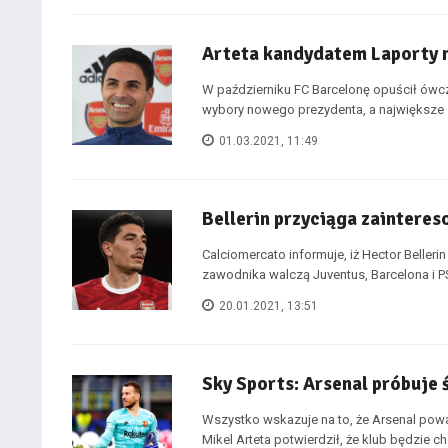
Arteta kandydatem Laporty 
W październiku FC Barcelonę opuścił ówcz
wybory nowego prezydenta, a największe 
01.03.2021, 11:49
Bellerin przyciąga zaintere
Calciomercato informuje, iż Hector Belleri
zawodnika walczą Juventus, Barcelona i PS
20.01.2021, 13:51
Sky Sports: Arsenal próbuje 
Wszystko wskazuje na to, że Arsenal pow
Mikel Arteta potwierdził, że klub będzie ch