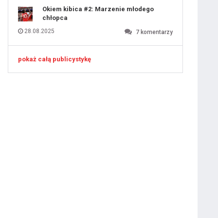
Okiem kibica #2: Marzenie młodego
chłopca
28.08.2025
7
komentarzy
pokaż całą publicystykę