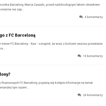
ocnika Barcelony, Marca Casado, przed nadchodzącym letnim okienkiem
nierów nie zap...
4
komentarzy
 go z FC Barceloną
 trener FC Barcelony - Xavi - oznajmił, że wraz z końcem sezonu przestanie
a...
10
komentarzy
lony?
nansowych FC Barcelony, pojawią się kolejne informacje na temat
rnandez tym razem ...
24
komentarzy