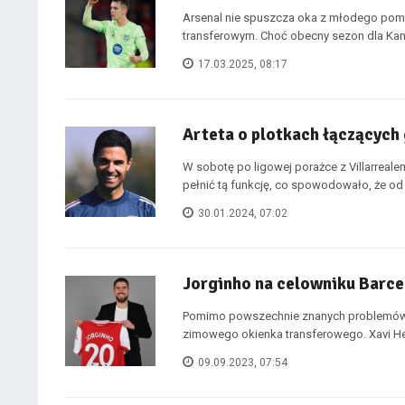
Arsenal nie spuszcza oka z młodego pom
transferowym. Choć obecny sezon dla Kano
17.03.2025, 08:17
Arteta o plotkach łączących
W sobotę po ligowej porażce z Villarrealem
pełnić tą funkcję, co spowodowało, że od r
30.01.2024, 07:02
Jorginho na celowniku Barce
Pomimo powszechnie znanych problemów fi
zimowego okienka transferowego. Xavi He
09.09.2023, 07:54