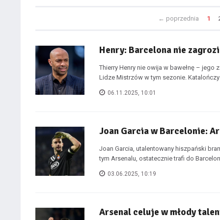
←
poprzednia
1
Henry: Barcelona nie zagroz
Thierry Henry nie owija w bawełnę – jego 
Lidze Mistrzów w tym sezonie. Katalończyc
06.11.2025, 10:01
Joan Garcia w Barcelonie: Ar
Joan Garcia, utalentowany hiszpański bra
tym Arsenalu, ostatecznie trafi do Barcelony
03.06.2025, 10:19
Arsenal celuje w młody tale