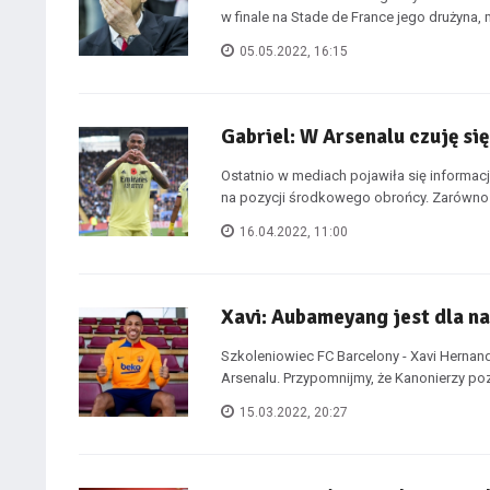
w finale na Stade de France jego drużyna, 
05.05.2022, 16:15
Gabriel: W Arsenalu czuję si
Ostatnio w mediach pojawiła się informacj
na pozycji środkowego obrońcy. Zarówno .
16.04.2022, 11:00
Xavi: Aubameyang jest dla nas
Szkoleniowiec FC Barcelony - Xavi Hernan
Arsenalu. Przypomnijmy, że Kanonierzy pozb
15.03.2022, 20:27