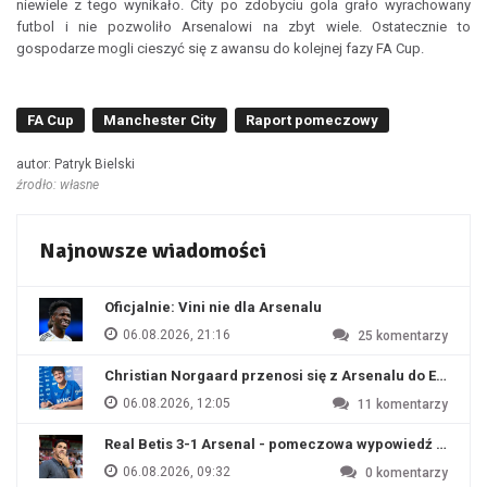
niewiele z tego wynikało. City po zdobyciu gola grało wyrachowany
futbol i nie pozwoliło Arsenalowi na zbyt wiele. Ostatecznie to
gospodarze mogli cieszyć się z awansu do kolejnej fazy FA Cup.
FA Cup
Manchester City
Raport pomeczowy
autor: Patryk Bielski
źrodło: własne
Najnowsze wiadomości
Oficjalnie: Vini nie dla Arsenalu
06.08.2026, 21:16
25
komentarzy
Christian Norgaard przenosi się z Arsenalu do Everton
06.08.2026, 12:05
11
komentarzy
Real Betis 3-1 Arsenal - pomeczowa wypowiedź Artety
06.08.2026, 09:32
0
komentarzy