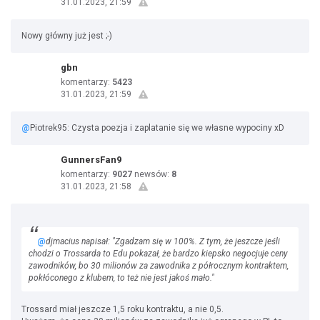
31.01.2023, 21:59
Nowy główny już jest ;-)
gbn
komentarzy:
5423
31.01.2023, 21:59
@
Piotrek95: Czysta poezja i zaplatanie się we własne wypociny xD
GunnersFan9
komentarzy:
9027
newsów:
8
31.01.2023, 21:58
@
djmacius napisał: "Zgadzam się w 100%. Z tym, że jeszcze jeśli
chodzi o Trossarda to Edu pokazał, że bardzo kiepsko negocjuje ceny
zawodników, bo 30 milionów za zawodnika z półrocznym kontraktem,
pokłóconego z klubem, to też nie jest jakoś mało."
Trossard miał jeszcze 1,5 roku kontraktu, a nie 0,5.