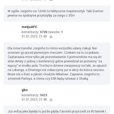
W ogóle Jorginho za 12mln to faktycznie majstersztyk. Taki Everton
pewnie na spokojnie przyłożyłby za niego z 35m
metjuAFC
komentarzy:
6728
newsów:
1
31.01.2023, 21:49
Dla mnie transfer Jorginho to mimo wszystko udany zakup. Nie
oceniam go przed pierwszym meczem. Czekam na to co pokaże.
Zastanawia mnie tylko jak pozostawienie 3 pomocników ma się do
słów Artety z jednej z konferencji gdzie powiedział że jesteśmy "za
wąscy" w środku pola. Trochę to dziwne zważywszy na fakt, że opuścił
na Lokonga, a Elnenego nie zobaczymy już w akcji do końca sezonu.
Może nie o ilość a jakość chodziło Mikelowi. Zapewne Jorginho to
zmiennik Parteya, a Vieira czy ESR będą rotować z Xhaką.
gbn
komentarzy:
5423
31.01.2023, 21:48
Już widzę jaka byłaby tu jazda gdyby Caicedo przyszedł za 80 baniek i