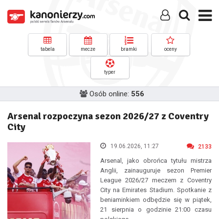
tabela
mecze
bramki
oceny
typer
Osób online:
556
Arsenal rozpoczyna sezon 2026/27 z Coventry
City
19.06.2026, 11:27
2133
Arsenal, jako obrońca tytułu mistrza
Anglii, zainauguruje sezon Premier
League 2026/27 meczem z Coventry
City na Emirates Stadium. Spotkanie z
beniaminkiem odbędzie się w piątek,
21 sierpnia o godzinie 21:00 czasu