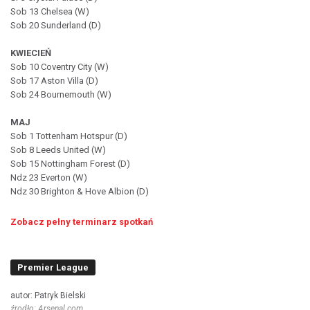
Sob 13 Chelsea (W)
Sob 20 Sunderland (D)
KWIECIEŃ
Sob 10 Coventry City (W)
Sob 17 Aston Villa (D)
Sob 24 Bournemouth (W)
MAJ
Sob 1 Tottenham Hotspur (D)
Sob 8 Leeds United (W)
Sob 15 Nottingham Forest (D)
Ndz 23 Everton (W)
Ndz 30 Brighton & Hove Albion (D)
Zobacz pełny terminarz spotkań
Premier League
autor: Patryk Bielski
źrodło: Arsenal.com