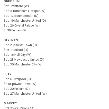
GRUDZIEŃ
Śr 2 Brentford (W)
Sob 5 Tottenham Hotspur (W)
Sob 12 Bournemouth (D)
Sob 19 Manchester United (D)
Sob 26 Crystal Palace (W)
Śr 30 Fulham (W)
STYCZEŃ
Sob 2 Ipswich Town (D)
Śr 6 Brentford (D)
Sob 16 Hull City (W)
Sob 23 Newcastle United (D)
Sob 30 Manchester City (W)
LUTY
Sob 6 Liverpool (D)
Śr 10 Ipswich Town (W)
Sob 20 Fulham (D)
Sob 27 Manchester United (W)
MARZEC
Śr 3 Crystal Palace (D)