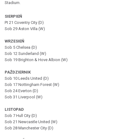
Stadium.
SIERPIEŃ
Pt 21 Coventry City (D)
Sob 29 Aston Villa (W)
WRZESIEŃ
Sob 5 Chelsea (D)
Sob 12 Sunderland (W)
Sob 19 Brighton & Hove Albion (W)
PAŹDZIERNIK
Sob 10 Leeds United (D)
Sob 17 Nottingham Forest (W)
Sob 24 Everton (D)
Sob 31 Liverpool (W)
LISTOPAD
Sob 7 Hull City (D)
Sob 21 Newcastle United (W)
Sob 28 Manchester City (D)