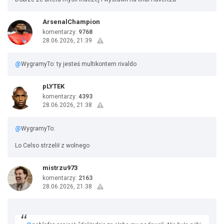
ArsenalChampion
komentarzy:
9768
28.06.2026, 21:39
@
WygramyTo: ty jesteś multikontem rivaldo
pLYTEK
komentarzy:
4393
28.06.2026, 21:38
@
WygramyTo:
Lo Celso strzelił z wolnego
mistrzu973
komentarzy:
2163
28.06.2026, 21:38