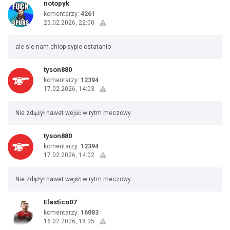
notopyk
komentarzy:
4261
25.02.2026, 22:00
ale sie nam chlop sypie ostatanio
tyson880
komentarzy:
12394
17.02.2026, 14:03
Nie zdążył nawet wejść w rytm meczowy.
tyson880
komentarzy:
12394
17.02.2026, 14:02
Nie zdążył nawet wejść w rytm meczowy.
Elastico07
komentarzy:
16083
16.02.2026, 18:35