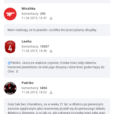
Miszhka
komentarzy:
290
11.06.2019, 18:47
Mam nadzieję, że to prawda i za kilka dni przeczytamy oficjalkę.
Leehu
komentarzy:
10507
11.06.2019, 18:45
@
Patriko: Jeszcze większe cojones, trzeba mieć żeby takiemu
trenerowi powiedzieć że wali jego drużynę i idzie kroić grube hajsy do
Chin. :D
Patriko
komentarzy:
6884
11.06.2019, 18:02
Gość taki bez charakteru, że w wieku 21 lat, w Atletico po pierwszym
sezonie spędzonym jako rezerwowy przebił się do pierwszego składu
Atletico u Simeone, a co jak co, ale cohones to trzeba mieć żeby grać