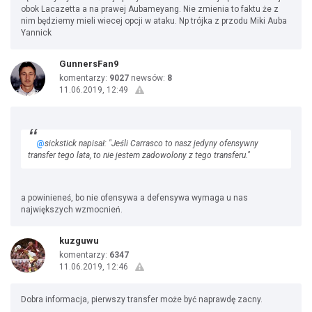
obok Lacazetta a na prawej Aubameyang. Nie zmienia to faktu że z
nim będziemy mieli wiecej opcji w ataku. Np trójka z przodu Miki Auba
Yannick
GunnersFan9
komentarzy:
9027
newsów:
8
11.06.2019, 12:49
@
sickstick napisał: "Jeśli Carrasco to nasz jedyny ofensywny
transfer tego lata, to nie jestem zadowolony z tego transferu."
a powinieneś, bo nie ofensywa a defensywa wymaga u nas
największych wzmocnień.
kuzguwu
komentarzy:
6347
11.06.2019, 12:46
Dobra informacja, pierwszy transfer może być naprawdę zacny.