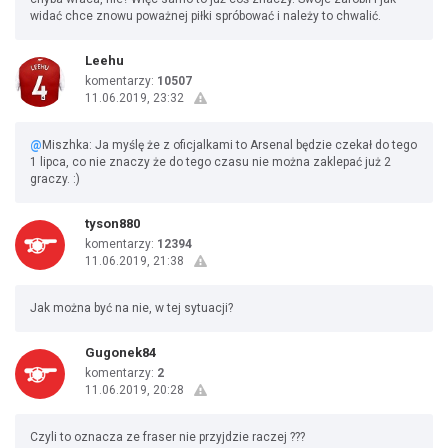
widać chce znowu poważnej piłki spróbować i należy to chwalić.
Leehu
komentarzy:
10507
11.06.2019, 23:32
@
Miszhka: Ja myślę że z oficjalkami to Arsenal będzie czekał do tego
1 lipca, co nie znaczy że do tego czasu nie można zaklepać już 2
graczy. :)
tyson880
komentarzy:
12394
11.06.2019, 21:38
Jak można być na nie, w tej sytuacji?
Gugonek84
komentarzy:
2
11.06.2019, 20:28
Czyli to oznacza ze fraser nie przyjdzie raczej ???