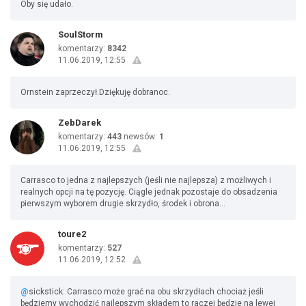
Oby się udało.
SoulStorm
komentarzy:
8342
11.06.2019, 12:55
Ornstein zaprzeczył.Dziękuję dobranoc.
ZebDarek
komentarzy:
443
newsów:
1
11.06.2019, 12:55
Carrasco to jedna z najlepszych (jeśli nie najlepsza) z możliwych i
realnych opcji na tę pozycję. Ciągle jednak pozostaje do obsadzenia
pierwszym wyborem drugie skrzydło, środek i obrona...
toure2
komentarzy:
527
11.06.2019, 12:52
@
sickstick: Carrasco może grać na obu skrzydłach chociaż jeśli
będziemy wychodzić najlepszym składem to raczej będzie na lewej