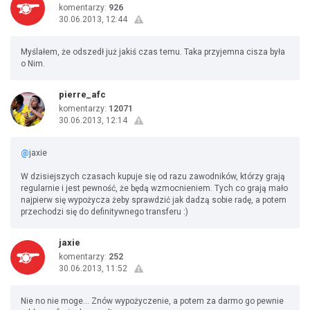
komentarzy:
926
30.06.2013, 12:44
Myślałem, że odszedł już jakiś czas temu. Taka przyjemna cisza była
o Nim.
pierre_afc
komentarzy:
12071
30.06.2013, 12:14
@
jaxie
W dzisiejszych czasach kupuje się od razu zawodników, którzy grają
regularnie i jest pewność, że będą wzmocnieniem. Tych co grają mało
najpierw się wypożycza żeby sprawdzić jak dadzą sobie radę, a potem
przechodzi się do definitywnego transferu :)
jaxie
komentarzy:
252
30.06.2013, 11:52
Nie no nie moge... Znów wypożyczenie, a potem za darmo go pewnie