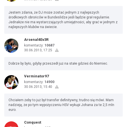
Jestem zdania, że DJ może zostać jednym z najlepszych
środkowych obrońców w Bundeslidze jeśli będzie grał regularnie.
Jednakże nie ma wystarczających umiejętności, aby grać w jednym z
najlepszych klubów na świecie.
Arsenal4Ev3R
komentarzy:
10687
30.06.2013, 17:25
Dobrze by było, gdyby przeszedł już na stałe gdzieś do Niemiec.
Verminator97
komentarzy:
14900
30.06.2013, 15:40
Chciałem żeby to już był transfer definitywny, trudno się mówi. Mam
nadzieję, że po tym wypożyczeniu HSV wykupi Johana za te 2,5 mln
euro.
Conquest