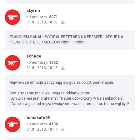
skyrim
komentarzy:
8071
31.01.2013, 18:18
FRANCUSKI CANAL+ WYGRAŁ PRZETARG NA PREMIER LAEGUE NA
PEŁNĄ OFERTĘ 380 MECZÓW !!!!!!!!!!!!!!!!!!!!!!!!!!!!!!
schade
komentarzy:
3862
31.01.2013, 18:18
Największe emocje zaczynają się gdzieś po 20, pamietajcie.
Btw, strasznie mnie wkurzają te reklamy onetu:
"Syn Zidanea jest brutalem", " Neuer upokorzony w Gelsenkirchen",
"Zarabia więcej od męża i wciąż nie zwalnia tempa" co to ma wgl być?
tomekafc95
komentarzy:
4136
31.01.2013, 18:17