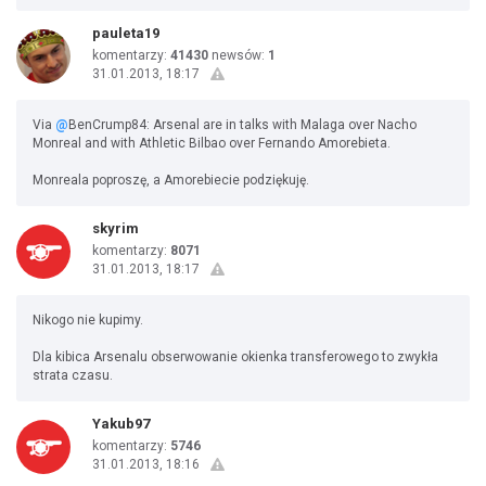
pauleta19
komentarzy:
41430
newsów:
1
31.01.2013, 18:17
Via
@
BenCrump84: Arsenal are in talks with Malaga over Nacho
Monreal and with Athletic Bilbao over Fernando Amorebieta.
Monreala poproszę, a Amorebiecie podziękuję.
skyrim
komentarzy:
8071
31.01.2013, 18:17
Nikogo nie kupimy.
Dla kibica Arsenalu obserwowanie okienka transferowego to zwykła
strata czasu.
Yakub97
komentarzy:
5746
31.01.2013, 18:16