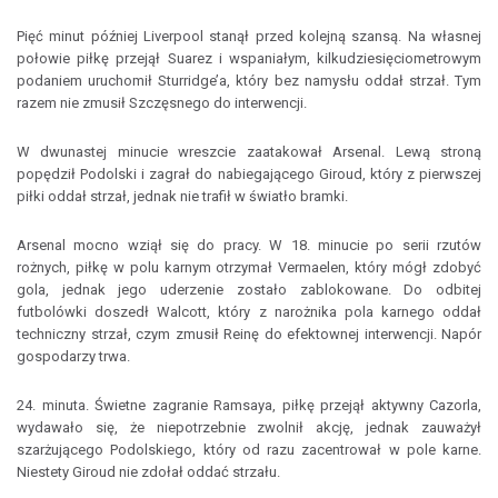
Pięć minut później Liverpool stanął przed kolejną szansą. Na własnej
połowie piłkę przejął Suarez i wspaniałym, kilkudziesięciometrowym
podaniem uruchomił Sturridge’a, który bez namysłu oddał strzał. Tym
razem nie zmusił Szczęsnego do interwencji.
W dwunastej minucie wreszcie zaatakował Arsenal. Lewą stroną
popędził Podolski i zagrał do nabiegającego Giroud, który z pierwszej
piłki oddał strzał, jednak nie trafił w światło bramki.
Arsenal mocno wziął się do pracy. W 18. minucie po serii rzutów
rożnych, piłkę w polu karnym otrzymał Vermaelen, który mógł zdobyć
gola, jednak jego uderzenie zostało zablokowane. Do odbitej
futbolówki doszedł Walcott, który z narożnika pola karnego oddał
techniczny strzał, czym zmusił Reinę do efektownej interwencji. Napór
gospodarzy trwa.
24. minuta. Świetne zagranie Ramsaya, piłkę przejął aktywny Cazorla,
wydawało się, że niepotrzebnie zwolnił akcję, jednak zauważył
szarżującego Podolskiego, który od razu zacentrował w pole karne.
Niestety Giroud nie zdołał oddać strzału.