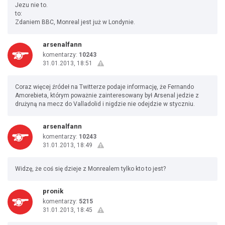
Jezu nie to.
to:
Zdaniem BBC, Monreal jest już w Londynie.
arsenalfann
komentarzy:
10243
31.01.2013, 18:51
Coraz więcej źródeł na Twitterze podaje informację, że Fernando
Amorebieta, którym poważnie zainteresowany był Arsenal jedzie z
drużyną na mecz do Valladolid i nigdzie nie odejdzie w styczniu.
arsenalfann
komentarzy:
10243
31.01.2013, 18:49
Widzę, że coś się dzieje z Monrealem tylko kto to jest?
pronik
komentarzy:
5215
31.01.2013, 18:45