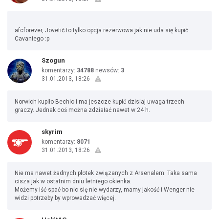
afcforever, Jovetić to tylko opcja rezerwowa jak nie uda się kupić
Cavaniego :p
Szogun
komentarzy:
34788
newsów:
3
31.01.2013, 18:26
Norwich kupiło Bechio i ma jeszcze kupić dzisiaj uwaga trzech
graczy. Jednak coś można zdziałać nawet w 24 h.
skyrim
komentarzy:
8071
31.01.2013, 18:26
Nie ma nawet żadnych plotek związanych z Arsenalem. Taka sama
cisza jak w ostatnim dniu letniego okienka.
Możemy iść spać bo nic się nie wydarzy, mamy jakość i Wenger nie
widzi potrzeby by wprowadzać więcej.