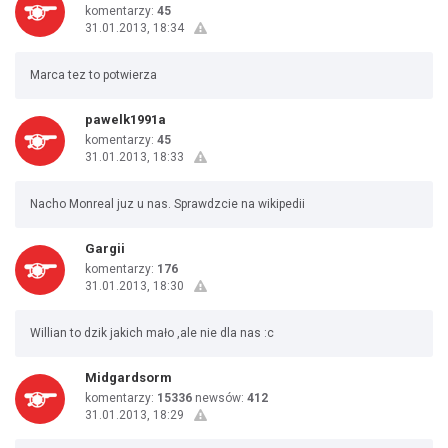
komentarzy:
45
31.01.2013, 18:34
Marca tez to potwierza
pawelk1991a
komentarzy:
45
31.01.2013, 18:33
Nacho Monreal juz u nas. Sprawdzcie na wikipedii
Gargii
komentarzy:
176
31.01.2013, 18:30
Willian to dzik jakich mało ,ale nie dla nas :c
Midgardsorm
komentarzy:
15336
newsów:
412
31.01.2013, 18:29