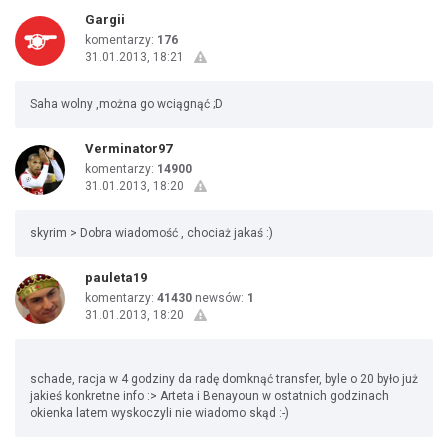
Gargii
komentarzy:
176
31.01.2013, 18:21
Saha wolny ,można go wciągnąć ;D
Verminator97
komentarzy:
14900
31.01.2013, 18:20
skyrim > Dobra wiadomość , chociaż jakaś :)
pauleta19
komentarzy:
41430
newsów:
1
31.01.2013, 18:20
schade, racja w 4 godziny da radę domknąć transfer, byle o 20 było już
jakieś konkretne info :> Arteta i Benayoun w ostatnich godzinach
okienka latem wyskoczyli nie wiadomo skąd :-)