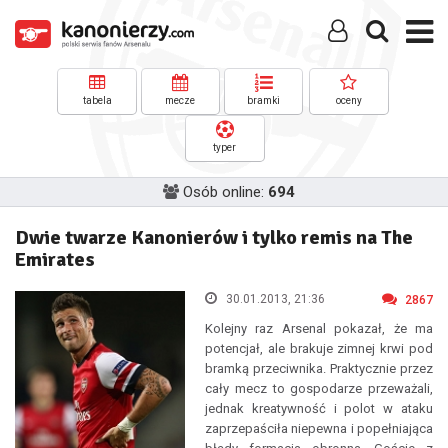
tabela
mecze
bramki
oceny
typer
Osób online:
694
Dwie twarze Kanonierów i tylko remis na The
Emirates
30.01.2013, 21:36
2867
Kolejny raz Arsenal pokazał, że ma
potencjał, ale brakuje zimnej krwi pod
bramką przeciwnika. Praktycznie przez
cały mecz to gospodarze przeważali,
jednak kreatywność i polot w ataku
zaprzepaściła niepewna i popełniająca