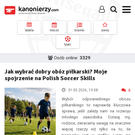
tabela
mecze
bramki
oceny
typer
Osób online:
3329
Jak wybrać dobry obóz piłkarski? Moje
spojrzenie na Polish Soccer Skills
31.05.2026, 19:58
0
Wybór odpowiedniego obozu
piłkarskiego to naprawdę kluczowa
sprawa, jeśli zależy nam na rozwoju
młodego zawodnika. Dzisiaj my,
rodzice, zwracamy uwagę na znacznie
więcej rzeczy niż tylko na to, ile