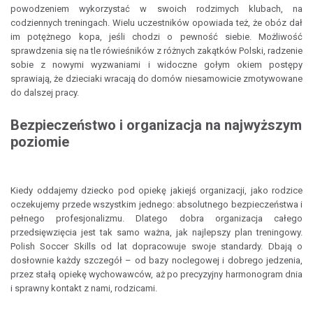
powodzeniem wykorzystać w swoich rodzimych klubach, na
codziennych treningach. Wielu uczestników opowiada też, że obóz dał
im potężnego kopa, jeśli chodzi o pewność siebie. Możliwość
sprawdzenia się na tle rówieśników z różnych zakątków Polski, radzenie
sobie z nowymi wyzwaniami i widoczne gołym okiem postępy
sprawiają, że dzieciaki wracają do domów niesamowicie zmotywowane
do dalszej pracy.
Bezpieczeństwo i organizacja na najwyższym
poziomie
Kiedy oddajemy dziecko pod opiekę jakiejś organizacji, jako rodzice
oczekujemy przede wszystkim jednego: absolutnego bezpieczeństwa i
pełnego profesjonalizmu. Dlatego dobra organizacja całego
przedsięwzięcia jest tak samo ważna, jak najlepszy plan treningowy.
Polish Soccer Skills od lat dopracowuje swoje standardy. Dbają o
dosłownie każdy szczegół – od bazy noclegowej i dobrego jedzenia,
przez stałą opiekę wychowawców, aż po precyzyjny harmonogram dnia
i sprawny kontakt z nami, rodzicami.