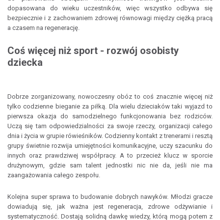
dopasowana do wieku uczestników, więc wszystko odbywa się
bezpiecznie i z zachowaniem zdrowej równowagi między ciężką pracą
a czasem na regenerację.
Coś więcej niż sport - rozwój osobisty
dziecka
Dobrze zorganizowany, nowoczesny obóz to coś znacznie więcej niż
tylko codzienne bieganie za piłką. Dla wielu dzieciaków taki wyjazd to
pierwsza okazja do samodzielnego funkcjonowania bez rodziców.
Uczą się tam odpowiedzialności za swoje rzeczy, organizacji całego
dnia i życia w grupie rówieśników. Codzienny kontakt z trenerami i resztą
grupy świetnie rozwija umiejętności komunikacyjne, uczy szacunku do
innych oraz prawdziwej współpracy. A to przecież klucz w sporcie
drużynowym, gdzie sam talent jednostki nic nie da, jeśli nie ma
zaangażowania całego zespołu.
Kolejna super sprawa to budowanie dobrych nawyków. Młodzi gracze
dowiadują się, jak ważna jest regeneracja, zdrowe odżywianie i
systematyczność. Dostają solidną dawkę wiedzy, którą mogą potem z