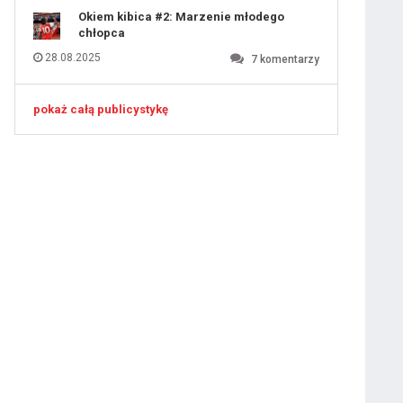
Okiem kibica #2: Marzenie młodego
chłopca
28.08.2025
7
komentarzy
pokaż całą publicystykę