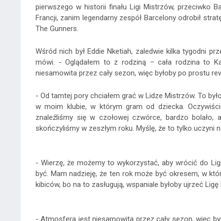
pierwszego w historii finału Ligi Mistrzów, przeciwko 
Francji, zanim legendarny zespół Barcelony odrobił st
The Gunners.
Wśród nich był Eddie Nketiah, zaledwie kilka tygodni p
mówi. - Oglądałem to z rodziną – cała rodzina to Ka
niesamowita przez cały sezon, więc byłoby po prostu rewe
- Od tamtej pory chciałem grać w Lidze Mistrzów. To by
w moim klubie, w którym gram od dziecka. Oczywiście
znaleźliśmy się w czołowej czwórce, bardzo bolało, 
skończyliśmy w zeszłym roku. Myślę, że to tylko uczyni na
- Wierzę, że możemy to wykorzystać, aby wrócić do L
być. Mam nadzieję, że ten rok może być okresem, w któ
kibiców, bo na to zasługują, wspaniale byłoby ujrzeć Lig
- Atmosfera jest niesamowita przez cały sezon, więc był