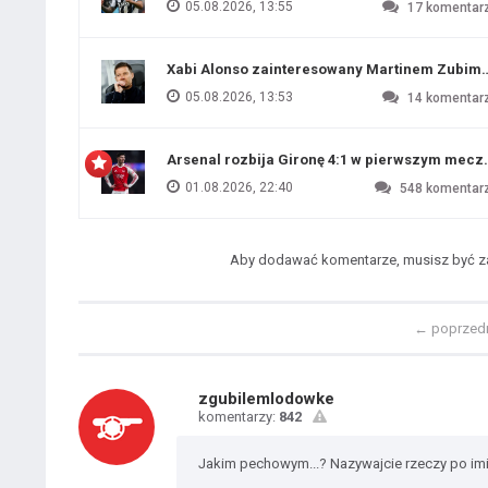
05.08.2026, 13:55
17
komentar
Xabi Alonso zainteresowany Martinem Zubim
05.08.2026, 13:53
14
komentar
Arsenal rozbija Gironę 4:1 w pierwszym me
01.08.2026, 22:40
548
komentar
Aby dodawać komentarze, musisz być 
←
poprzed
zgubilemlodowke
komentarzy:
842
Jakim pechowym...? Nazywajcie rzeczy po imi