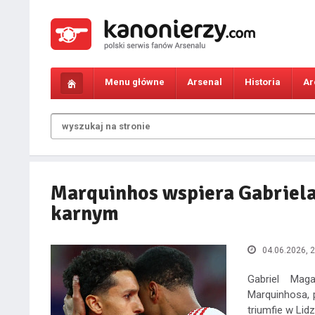
Menu główne
Arsenal
Historia
Ar
Marquinhos wspiera Gabriel
karnym
04.06.2026, 2
Gabriel Maga
Marquinhosa, 
triumfie w Lid