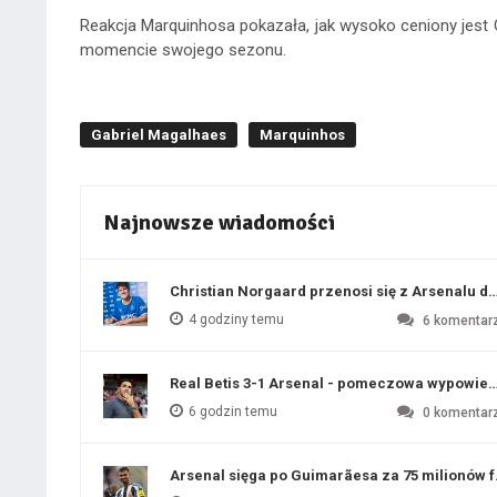
Reakcja Marquinhosa pokazała, jak wysoko ceniony jest G
momencie swojego sezonu.
Gabriel Magalhaes
Marquinhos
Najnowsze wiadomości
Christian Norgaard przenosi się z Arsenalu do
4 godziny temu
6
komentar
Real Betis 3-1 Arsenal - pomeczowa wypowied
6 godzin temu
0
komentar
Arsenal sięga po Guimarãesa za 75 milionów 