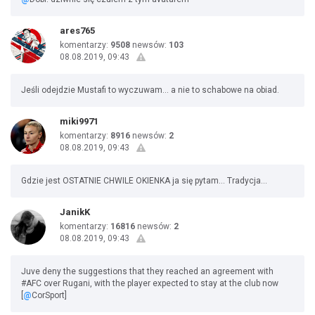
ares765
komentarzy:
9508
newsów:
103
08.08.2019, 09:43
Jeśli odejdzie Mustafi to wyczuwam... a nie to schabowe na obiad.
miki9971
komentarzy:
8916
newsów:
2
08.08.2019, 09:43
Gdzie jest OSTATNIE CHWILE OKIENKA ja się pytam... Tradycja...
JanikK
komentarzy:
16816
newsów:
2
08.08.2019, 09:43
Juve deny the suggestions that they reached an agreement with
#AFC over Rugani, with the player expected to stay at the club now
[
@
CorSport]