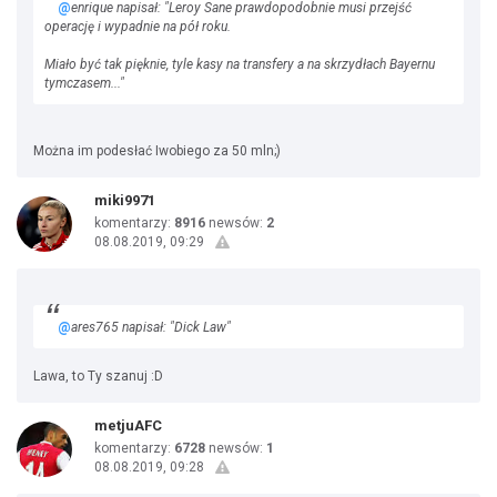
@
enrique napisał: "Leroy Sane prawdopodobnie musi przejść
operację i wypadnie na pół roku.
Miało być tak pięknie, tyle kasy na transfery a na skrzydłach Bayernu
tymczasem..."
Można im podesłać Iwobiego za 50 mln;)
miki9971
komentarzy:
8916
newsów:
2
08.08.2019, 09:29
@
ares765 napisał: "Dick Law"
Lawa, to Ty szanuj :D
metjuAFC
komentarzy:
6728
newsów:
1
08.08.2019, 09:28