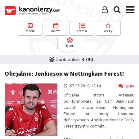
tabela
mecze
bramki
oceny
typer
Osób online:
4790
Oficjalnie: Jenkinson w Nottingham Forest!
07.08.2019, 12:14
2189
Oficjalna strona Arsenalu
poinformowała, że Carl Jenkinson
został zawodnikiem Nottingham
Forest na mocy transferu
definitywnego. Anglik podpisał z
Tricky
Trees
trzyletni kontrakt.