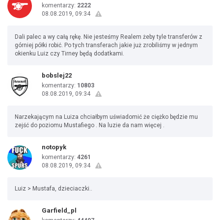
komentarzy:
2222
08.08.2019, 09:34
Dali palec a wy całą rękę. Nie jesteśmy Realem żeby tyle transferów z
górniej półki robić. Po tych transferach jakie już zrobiliśmy w jednym
okienku Luiz czy Tirney będą dodatkami.
bobslej22
komentarzy:
10803
08.08.2019, 09:34
Narzekającym na Luiza chciałbym uświadomić że ciężko będzie mu
zejść do poziomu Mustafiego . Na luzie da nam więcej .
notopyk
komentarzy:
4261
08.08.2019, 09:34
Luiz > Mustafa, dzieciaczki..
Garfield_pl