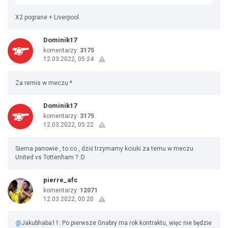
X2 pograne + Liverpool
Dominik17
komentarzy:
3175
12.03.2022, 05:24
Za remis w meczu *
Dominik17
komentarzy:
3175
12.03.2022, 05:22
Siema panowie , to co , dziś trzymamy kciuki za temu w meczu
United vs Tottenham ? :D
pierre_afc
komentarzy:
12071
12.03.2022, 00:20
@
Jakubhaba11: Po pierwsze Gnabry ma rok kontraktu, więc nie będzie