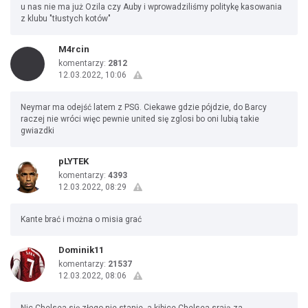
u nas nie ma już Ozila czy Auby i wprowadziliśmy politykę kasowania
z klubu "tłustych kotów"
M4rcin
komentarzy:
2812
12.03.2022, 10:06
Neymar ma odejść latem z PSG. Ciekawe gdzie pójdzie, do Barcy
raczej nie wróci więc pewnie united się zglosi bo oni lubią takie
gwiazdki
pLYTEK
komentarzy:
4393
12.03.2022, 08:29
Kante brać i można o misia grać
Dominik11
komentarzy:
21537
12.03.2022, 08:06